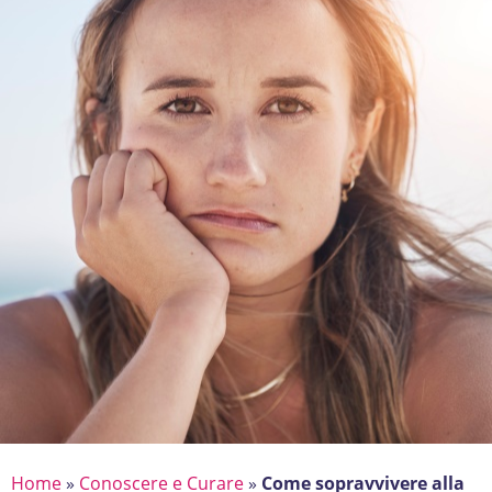
Home
»
Conoscere e Curare
»
Come sopravvivere alla