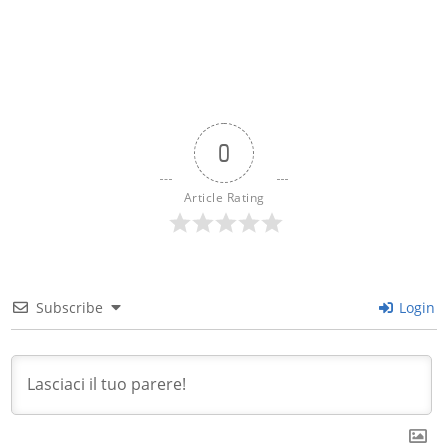
0
Article Rating
Subscribe
Login