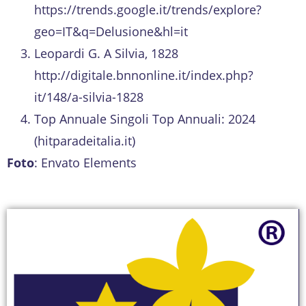
https://trends.google.it/trends/explore?
geo=IT&q=Delusione&hl=it
Leopardi G. A Silvia, 1828
http://digitale.bnnonline.it/index.php?
it/148/a-silvia-1828
Top Annuale Singoli
Top Annuali: 2024
(hitparadeitalia.it)
Foto
: Envato Elements