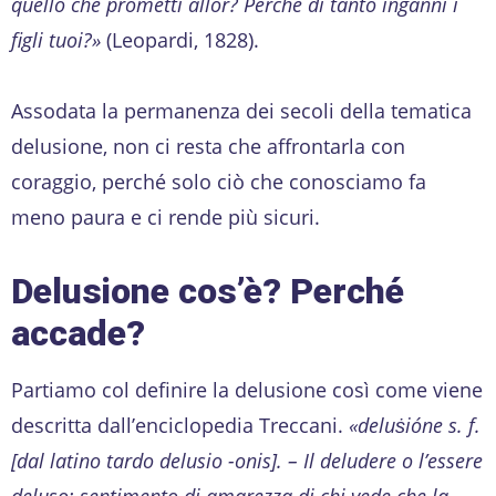
quello che prometti allor? Perché di tanto inganni i
figli tuoi?»
(Leopardi, 1828).
Assodata la permanenza dei secoli della tematica
delusione, non ci resta che affrontarla con
coraggio, perché solo ciò che conosciamo fa
meno paura e ci rende più sicuri.
Delusione cos’è? Perché
accade?
Partiamo col definire la delusione così come viene
descritta dall’enciclopedia Treccani.
«deluṡióne s. f.
[dal latino tardo delusio -onis]. – Il deludere o l’essere
deluso; sentimento di amarezza di chi vede che la