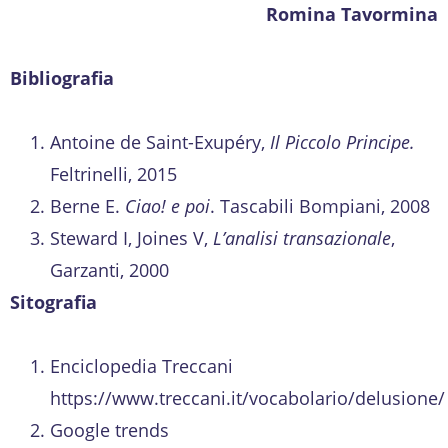
Romina Tavormina
Bibliografia
Antoine de Saint-Exupéry,
Il Piccolo Principe.
Feltrinelli, 2015
Berne E.
Ciao! e poi
. Tascabili Bompiani, 2008
Steward I, Joines V,
L’analisi transazionale
,
Garzanti, 2000
Sitografia
Enciclopedia Treccani
https://www.treccani.it/vocabolario/delusione/
Google trends