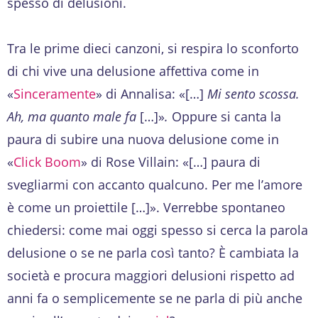
spesso di delusioni.
Tra le prime dieci canzoni, si respira lo sconforto
di chi vive una delusione affettiva come in
«
Sinceramente
» di Annalisa: «[…]
Mi sento scossa.
Ah, ma quanto male fa
[…]»
.
Oppure si canta la
paura di subire una nuova delusione come in
«
Click Boom
» di Rose Villain: «[…] paura di
svegliarmi con accanto qualcuno. Per me l’amore
è come un proiettile […]». Verrebbe spontaneo
chiedersi: come mai oggi spesso si cerca la parola
delusione o se ne parla così tanto? È cambiata la
società e procura maggiori delusioni rispetto ad
anni fa o semplicemente se ne parla di più anche