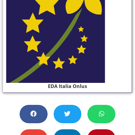
EDA Italia Onlus