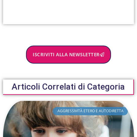
ISCRIVITI ALLA NEWSLETTER
Articoli Correlati di Categoria
AGGRESSIVITÀ ETERO E AUTODIRETTA