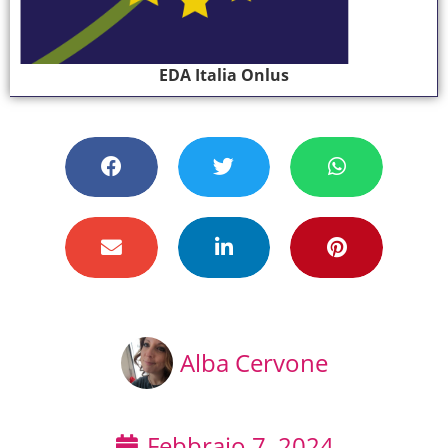
EDA Italia Onlus
Alba Cervone
Febbraio 7, 2024