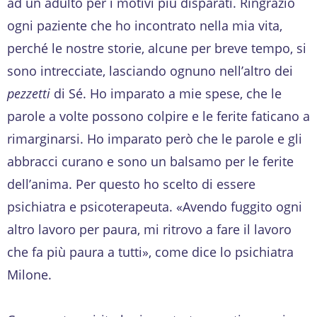
ad un adulto per i motivi più disparati. Ringrazio
ogni paziente che ho incontrato nella mia vita,
perché le nostre storie, alcune per breve tempo, si
sono intrecciate, lasciando ognuno nell’altro dei
pezzetti
di Sé. Ho imparato a mie spese, che le
parole a volte possono colpire e le ferite faticano a
rimarginarsi. Ho imparato però che le parole e gli
abbracci curano e sono un balsamo per le ferite
dell’anima. Per questo ho scelto di essere
psichiatra e psicoterapeuta. «Avendo fuggito ogni
altro lavoro per paura, mi ritrovo a fare il lavoro
che fa più paura a tutti», come dice lo psichiatra
Milone.