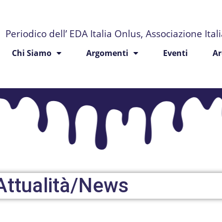
Periodico dell’ EDA Italia Onlus, Associazione Ita
Chi Siamo
Argomenti
Eventi
Ar
Attualità/News