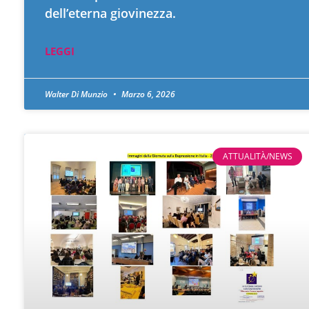
dell’eterna giovinezza.
LEGGI
Walter Di Munzio
Marzo 6, 2026
ATTUALITÀ/NEWS