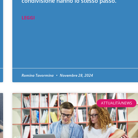
condivisione hanno lo stesso passo.
LEGGI
Romina Tavormina
Novembre 28, 2024
ATTUALITÀ/NEWS