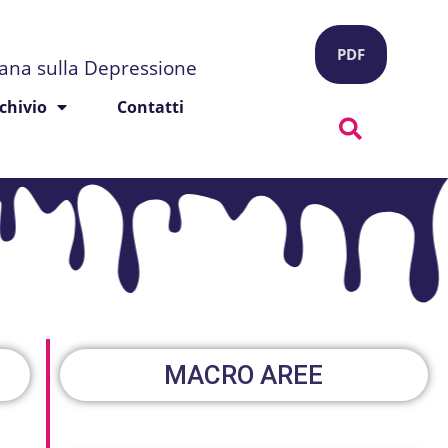
PDF
liana sulla Depressione
chivio
Contatti
MACRO AREE