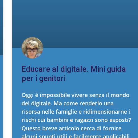
Educare al digitale. Mini guida
per i genitori
Oggi è impossibile vivere senza il mondo
del digitale. Ma come renderlo una
risorsa nelle famiglie e ridimensionarne i
rischi cui bambini e ragazzi sono esposti?
Questo breve articolo cerca di fornire
alcuni spunti utili e facilmente applicabili