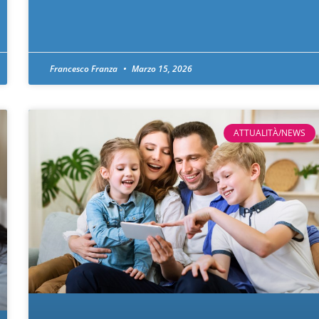
Francesco Franza
Marzo 15, 2026
ATTUALITÀ/NEWS