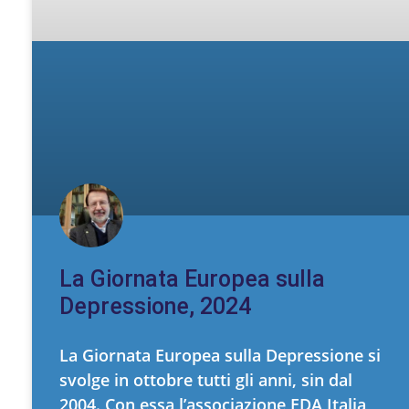
La Giornata Europea sulla
Depressione, 2024
La Giornata Europea sulla Depressione si
svolge in ottobre tutti gli anni, sin dal
2004. Con essa l’associazione EDA Italia