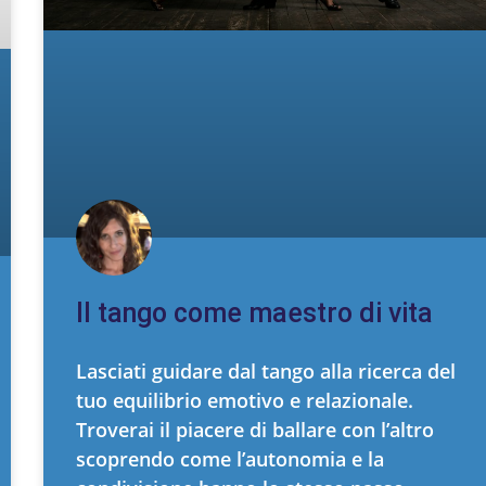
Il tango come maestro di vita
Lasciati guidare dal tango alla ricerca del
tuo equilibrio emotivo e relazionale.
Troverai il piacere di ballare con l’altro
scoprendo come l’autonomia e la