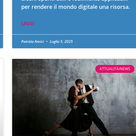
per rendere il mondo digitale una risorsa.
LEGGI
Patrizia Amici
Luglio 5, 2025
ATTUALITÀ/NEWS