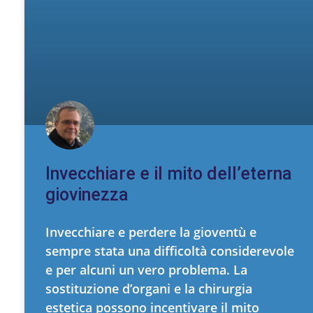
Invecchiare e il mito dell’eterna
giovinezza
Invecchiare e perdere la gioventù e
sempre stata una difficoltà considerevole
e per alcuni un vero problema. La
sostituzione d’organi e la chirurgia
estetica possono incentivare il mito