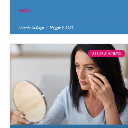
LEGGI
Antonio La Daga
Maggio 9, 2026
ATTUALITÀ/NEWS