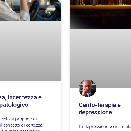
a, incertezza e
patologico
Canto-terapia e
depressione
icolo si propone di
il concetto di certezza,
La depressione è una mala