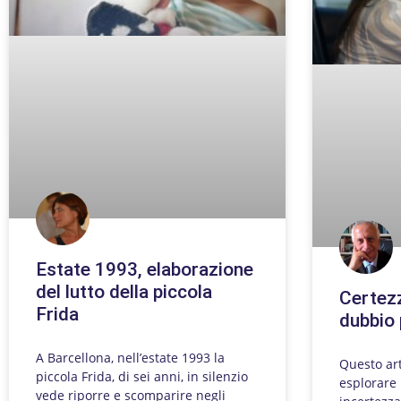
Estate 1993, elaborazione
del lutto della piccola
Certezz
Frida
dubbio 
A Barcellona, nell’estate 1993 la
Questo art
piccola Frida, di sei anni, in silenzio
esplorare 
vede riporre e scomparire negli