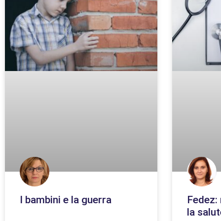
I bambini e la guerra
Fedez: 
la salu