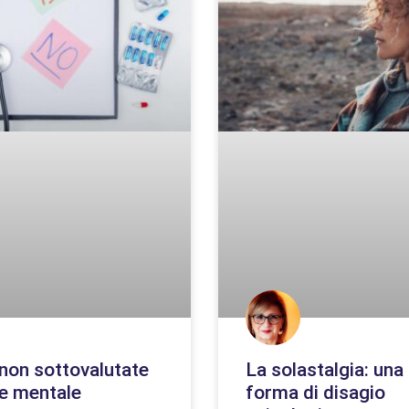
non sottovalutate
La solastalgia: una
te mentale
forma di disagio