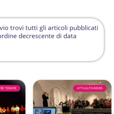
io trovi tutti gli articoli pubblicati
n ordine decrescente di data
TRE TERAPIE
ATTUALITÀ/NEWS