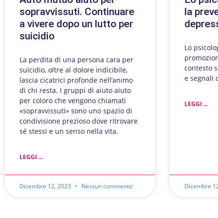
sopravvissuti. Continuare
la prev
a vivere dopo un lutto per
depres
suicidio
Lo psicolo
promozion
La perdita di una persona cara per
contesto s
suicidio, oltre al dolore indicibile,
e segnali 
lascia cicatrici profonde nell’animo
di chi resta. I gruppi di aiuto aiuto
per coloro che vengono chiamati
LEGGI ...
«sopravvissuti» sono uno spazio di
condivisione prezioso dove ritrovare
sé stessi e un senso nella vita.
LEGGI ...
Dicembre 12, 2023
Nessun commento
Dicembre 1