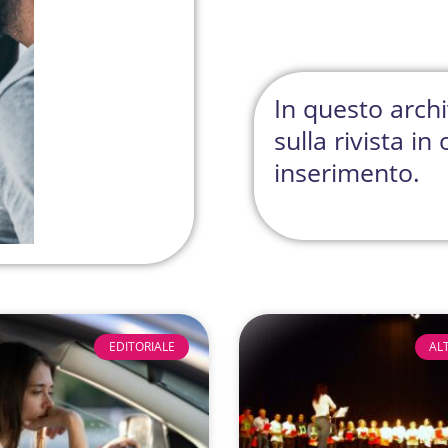
In questo archiv
sulla rivista i
inserimento.
EDITORIALE
AL