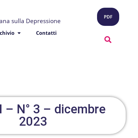
PDF
liana sulla Depressione
chivio
Contatti
I – N° 3 – dicembre
2023