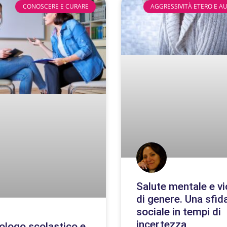
CONOSCERE E CURARE
AGGRESSIVITÀ ETERO E A
Salute mentale e v
di genere. Una sfid
sociale in tempi di
incertezza
ologo scolastico e