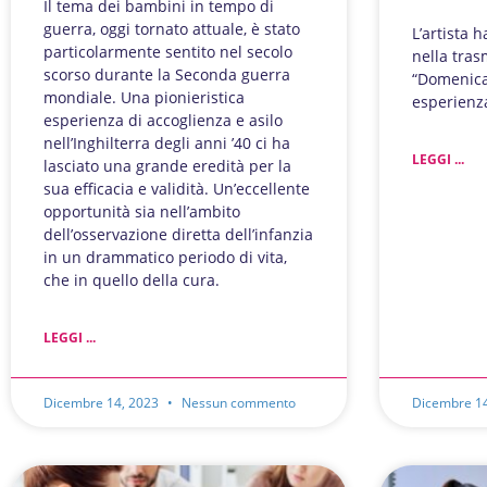
Il tema dei bambini in tempo di
guerra, oggi tornato attuale, è stato
L’artista 
particolarmente sentito nel secolo
nella tras
scorso durante la Seconda guerra
“Domenica
mondiale. Una pionieristica
esperienz
esperienza di accoglienza e asilo
nell’Inghilterra degli anni ’40 ci ha
LEGGI ...
lasciato una grande eredità per la
sua efficacia e validità. Un’eccellente
opportunità sia nell’ambito
dell’osservazione diretta dell’infanzia
in un drammatico periodo di vita,
che in quello della cura.
LEGGI ...
Dicembre 14, 2023
Nessun commento
Dicembre 1