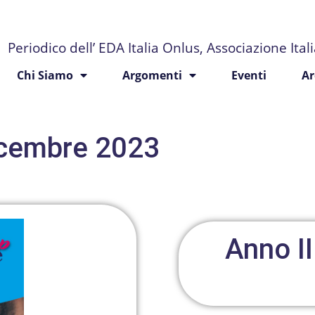
Periodico dell’ EDA Italia Onlus, Associazione Ita
Chi Siamo
Argomenti
Eventi
Ar
dicembre 2023
Anno II