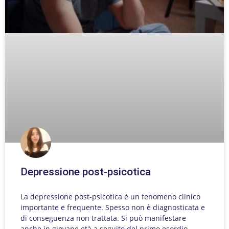
Depressione post-psicotica
La depressione post-psicotica è un fenomeno clinico
importante e frequente. Spesso non è diagnosticata e
di conseguenza non trattata. Si può manifestare
anche in giovane età a seguito del primo esordio