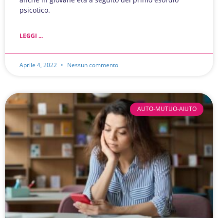
psicotico.
LEGGI ...
Aprile 4, 2022
Nessun commento
AUTO-MUTUO-AIUTO