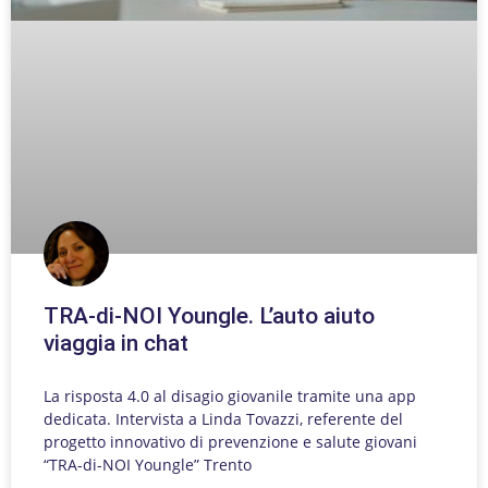
TRA-di-NOI Youngle. L’auto aiuto
viaggia in chat
La risposta 4.0 al disagio giovanile tramite una app
dedicata. Intervista a Linda Tovazzi, referente del
progetto innovativo di prevenzione e salute giovani
“TRA-di-NOI Youngle” Trento