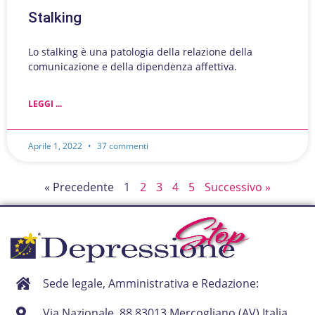
Stalking
Lo stalking è una patologia della relazione della
comunicazione e della dipendenza affettiva.
LEGGI ...
Aprile 1, 2022
37 commenti
« Precedente
1
2
3
4
5
Successivo »
Sede legale, Amministrativa e Redazione:
Via Nazionale, 88 83013 Mercogliano (AV) Italia