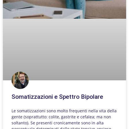
Somatizzazioni e Spettro Bipolare
Le somatizzazioni sono molto frequenti nella vita della
gente (soprattutto: colite, gastrite e cefalea; ma non
soltanto). Se presenti cronicamente sono in alta
percentuale determinati dallo stato tensivo-ansioso-