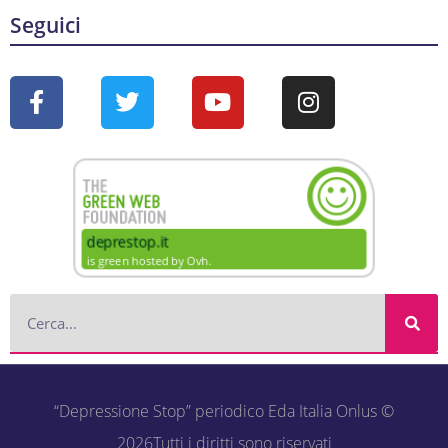
Seguici
“Depressione Stop” periodico Eda Italia Onlus ©
2026Tutti i diritti sono riservati