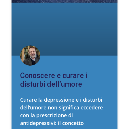
Conoscere e curare i
disturbi dell’umore
Curare la depressione e i disturbi
dell’umore non significa eccedere
con la prescrizione di
antidepressivi: il concetto