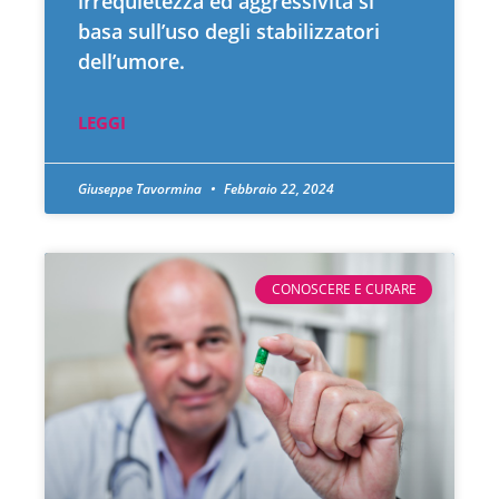
irrequietezza ed aggressività si
basa sull’uso degli stabilizzatori
dell’umore.
LEGGI
Giuseppe Tavormina
Febbraio 22, 2024
CONOSCERE E CURARE