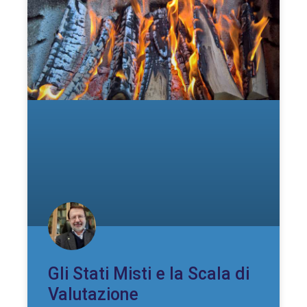
Gli Stati Misti e la Scala di
Valutazione