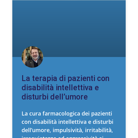
La terapia di pazienti con
disabilità intellettiva e
disturbi dell’umore
La cura farmacologica dei pazienti
con disabilità intellettiva e disturbi
dell’umore, impulsività, irritabilità,