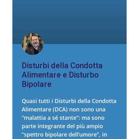
Disturbi della Condotta
Alimentare e Disturbo
Bipolare
Quasi tutti i Disturbi della Condotta
Alimentare (DCA) non sono una
“malattia a sé stante”: ma sono
parte integrante del più ampio
“spettro bipolare dell’umore”, in