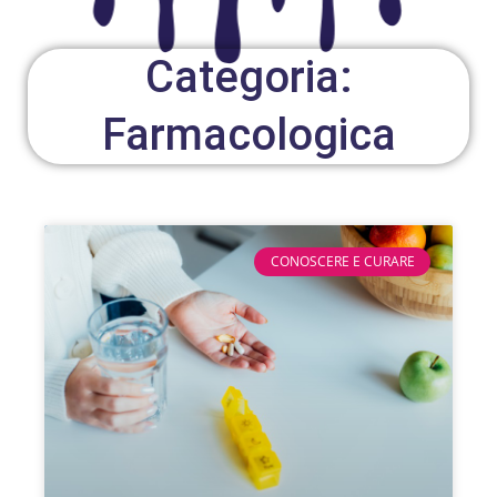
Categoria:
Farmacologica
CONOSCERE E CURARE