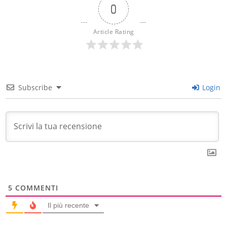
0
Article Rating
Subscribe
Login
5
COMMENTI
Il più recente