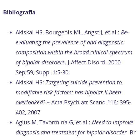
Bibliografia
Akiskal HS, Bourgeois ML, Angst J, et al.:
Re-
evaluating the prevalence of and diagnostic
composition within the broad clinical spectrum
of bipolar disorders
. J Affect Disord
.
2000
Sep;59, Suppl 1:5-30.
Akiskal HS:
Targeting suicide prevention to
modifiable risk factors: has bipolar II been
overlooked?
– Acta Psychiatr Scand 116: 395-
402, 2007
Agius M, Tavormina G, et al.:
Need to improve
diagnosis and treatment for bipolar disorder.
Br