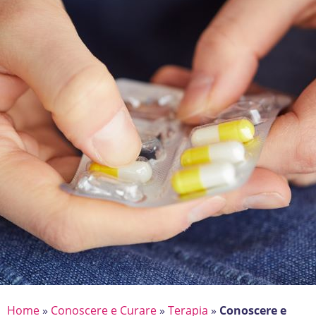
Home
»
Conoscere e Curare
»
Terapia
»
Conoscere e