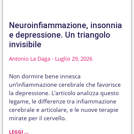
Neuroinfiammazione, insonnia
e depressione. Un triangolo
invisibile
Antonio La Daga
Luglio 29, 2026
Non dormire bene innesca
un’infiammazione cerebrale che favorisce
la depressione. L’articolo analizza questo
legame, le differenze tra infiammazione
cerebrale e articolare, e le nuove terapie
mirate per il cervello.
LEGGI ...