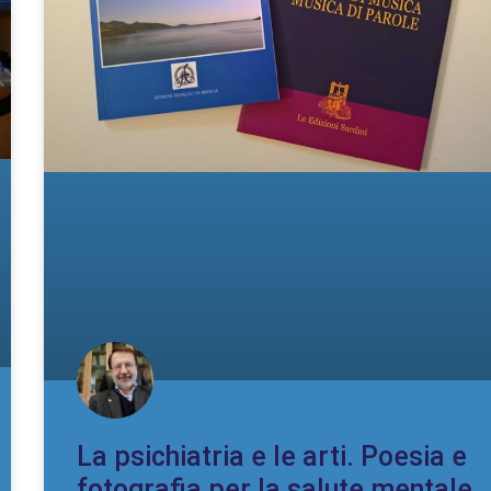
La psichiatria e le arti. Poesia e
fotografia per la salute mentale