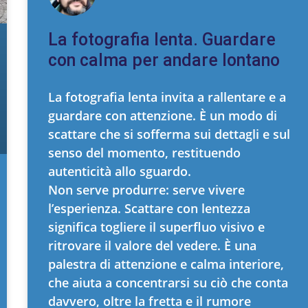
La fotografia lenta. Guardare
con calma per andare lontano
La fotografia lenta invita a rallentare e a
guardare con attenzione. È un modo di
scattare che si sofferma sui dettagli e sul
senso del momento, restituendo
autenticità allo sguardo.
Non serve produrre: serve vivere
l’esperienza. Scattare con lentezza
significa togliere il superfluo visivo e
ritrovare il valore del vedere. È una
palestra di attenzione e calma interiore,
che aiuta a concentrarsi su ciò che conta
davvero, oltre la fretta e il rumore