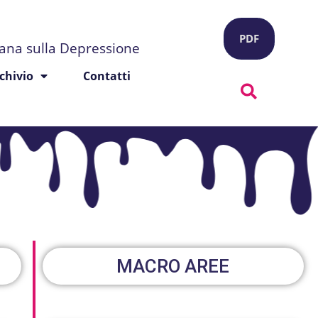
PDF
liana sulla Depressione
chivio
Contatti
MACRO AREE