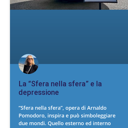
La “Sfera nella sfera” e la
depressione
“Sfera nella sfera”, opera di Arnaldo
Pomodoro, inspira e può simboleggiare
due mondi. Quello esterno ed interno