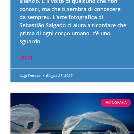
silenzio. È il volto di qualcuno che non
conosci, ma che ti sembra di conoscere
da sempre». L’arte fotografica di
Sebastião Salgado ci aiuta a ricordare che
prima di ogni corpo umano, c’è uno
sguardo.
LEGGI
Luigi Starace
Giugno 27, 2025
FOTOGRAFIA