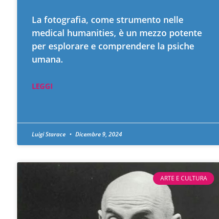
La fotografia, come strumento nelle
medical humanities, è un mezzo potente
per esplorare e comprendere la psiche
umana.
LEGGI
Luigi Starace
Dicembre 9, 2024
ARTE E CULTURA