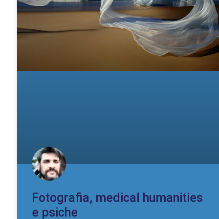
Fotografia, medical humanities
e psiche