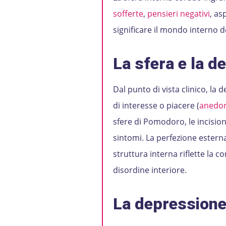
sofferte
,
pensieri negativi
, as
significare il mondo interno d
La sfera e la d
Dal punto di vista clinico, l
di interesse o piacere (
anedon
sfere di Pomodoro, le incision
sintomi. La perfezione esterna 
struttura interna riflette la c
disordine interiore.
La depressione 