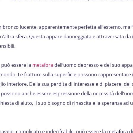
 in bronzo lucente, apparentemente perfetta all’esterno, ma 
n’altra sfera. Questa appare danneggiata e attraversata da 
sibili.
da può essere la
metafora
dell’uomo depresso e del suo appa
 mondo. Le fratture sulla superficie possono rappresentare i
lio interiore. Della sua perdita di interesse e di piacere, del
a possono anche essere espressione della necessità dell’uo
chiesta di aiuto, il suo bisogno di rinascita e la speranza ad
naggio, complicato e indecifrabile, può essere la metafora d