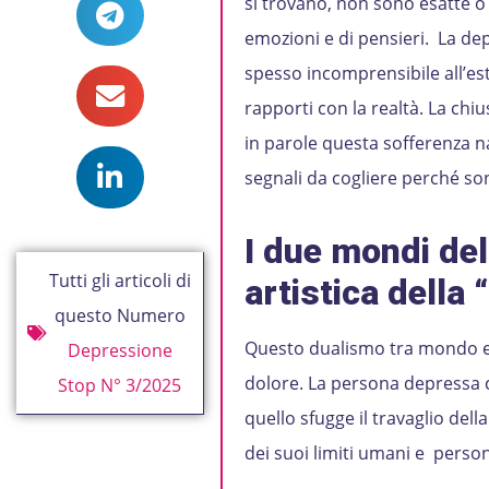
si trovano, non sono esatte o
emozioni e di pensieri. La de
spesso incomprensibile all’este
rapporti con la realtà. La chi
in parole questa sofferenza n
segnali da cogliere perché son
I due mondi del
Tutti gli articoli di
artistica della 
questo Numero
Questo dualismo tra mondo es
Depressione
dolore. La persona depressa c
Stop N° 3/2025
quello sfugge il travaglio dell
dei suoi limiti umani e person