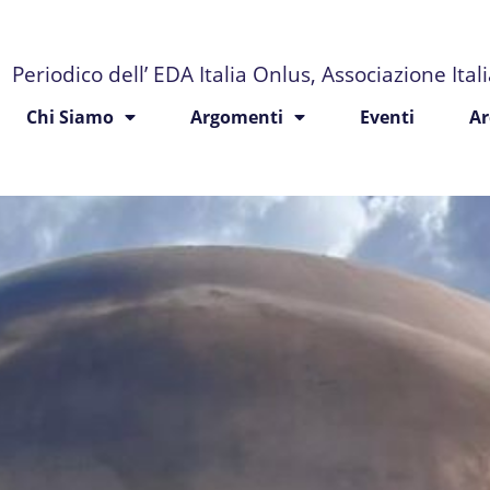
Periodico dell’ EDA Italia Onlus, Associazione Ita
Chi Siamo
Argomenti
Eventi
Ar