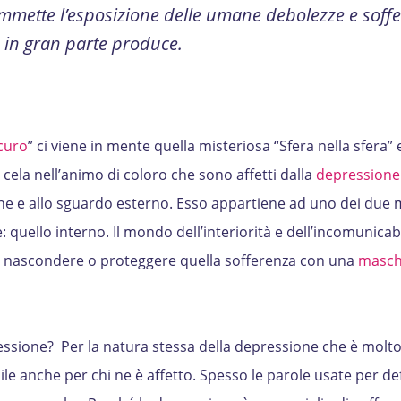
mmette l’esposizione delle umane debolezze e soffe
 in gran parte produce.
curo
” ci viene in mente quella misteriosa “Sfera nella sfera” 
 cela nell’animo di coloro che sono affetti dalla
depressione
ne e allo sguardo esterno. Esso appartiene ad uno dei due 
quello interno. Il mondo dell’interiorità e dell’incomunicabili
nascondere o proteggere quella sofferenza con una
masc
ssione? Per la natura stessa della depressione che è molt
le anche per chi ne è affetto. Spesso le parole usate per de