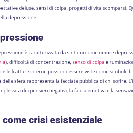
pettative deluse, sensi di colpa, progetti di vita scomparsi. 
ella depressione.
epressione
a depressione è caratterizzata da sintomi come umore depress
ia
), difficoltà di concentrazione,
senso di colpa
e ruminazion
i e le fratture interne possono essere viste come simboli di
della sfera rappresenta la facciata pubblica di chi soffre. L’
omplessità dei pensieri negativi, la fatica emotiva e la sensaz
come crisi esistenziale