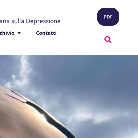
PDF
liana sulla Depressione
chivio
Contatti