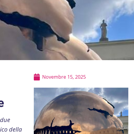
Novembre 15, 2025
e
 due
ico della