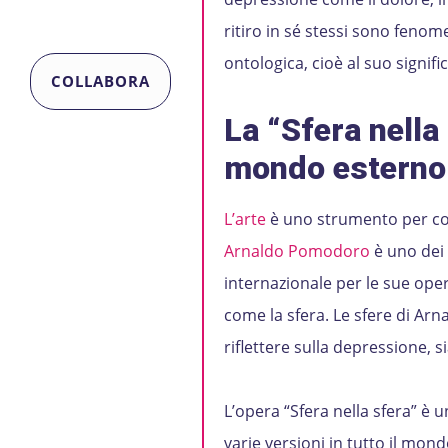
ritiro in sé stessi sono feno
ontologica, cioè al suo signif
COLLABORA
La “Sfera nella
mondo esterno 
L’arte
è uno strumento per com
Arnaldo Pomodoro
è uno dei 
internazionale per le sue ope
come la sfera. Le sfere di A
riflettere sulla depressione, si
L’opera “Sfera nella sfera” è 
varie versioni in tutto il mond