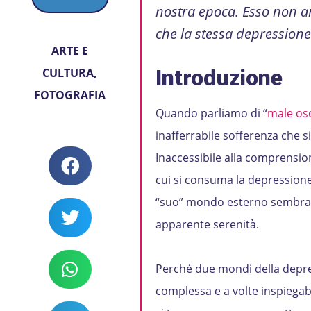
nostra epoca. Esso non a
che la stessa depressione
ARTE E
Introduzione
CULTURA
,
FOTOGRAFIA
Quando parliamo di “
male os
inafferrabile sofferenza che si
Inaccessibile alla comprensio
cui si consuma la depressione: 
“suo” mondo esterno sembra 
apparente serenità.
Perché due mondi della depre
complessa e a volte inspiegabi