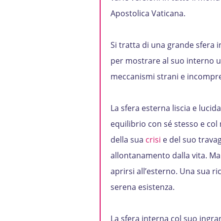
Apostolica Vaticana.
Si tratta di una grande sfera
per mostrare al suo interno u
meccanismi strani e incompren
La sfera esterna liscia e luci
equilibrio con sé stesso e col
della sua
crisi
e del suo travag
allontanamento dalla vita. M
aprirsi all’esterno. Una sua ri
serena esistenza.
La sfera interna col suo ingra