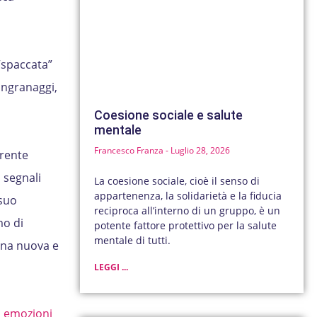
“spaccata”
ingranaggi,
Coesione sociale e salute
mentale
Francesco Franza
Luglio 28, 2026
rente
 segnali
La coesione sociale, cioè il senso di
appartenenza, la solidarietà e la fiducia
 suo
reciproca all’interno di un gruppo, è un
mo di
potente fattore protettivo per la salute
mentale di tutti.
 una nuova e
LEGGI ...
i
emozioni