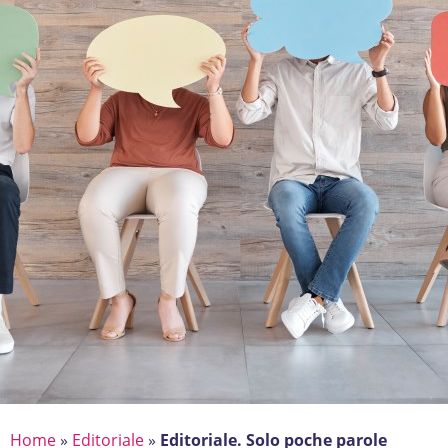
Home
»
Editoriale
»
Editoriale. Solo poche parole