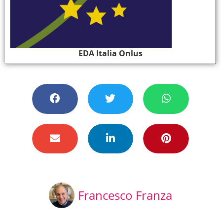
EDA Italia Onlus
Francesco Franza