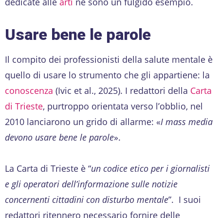
dedicate alle
arti
ne sono un fulgido esempio.
Usare bene le parole
Il compito dei professionisti della salute mentale è
quello di usare lo strumento che gli appartiene: la
conoscenza
(Ivic et al., 2025). I redattori della
Carta
di Trieste
, purtroppo orientata verso l’obblio, nel
2010 lanciarono un grido di allarme: «
I mass media
devono usare bene le parole
».
La Carta di Trieste è “
un codice etico per i giornalisti
e gli operatori dell’informazione sulle notizie
concernenti cittadini con disturbo mentale
”. I suoi
redattori ritennero necessario fornire delle