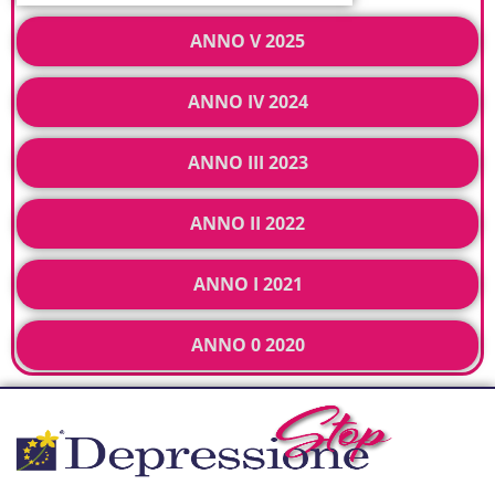
ANNO V 2025
ANNO IV 2024
ANNO III 2023
ANNO II 2022
ANNO I 2021
ANNO 0 2020