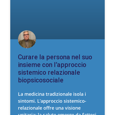
Curare la persona nel suo
insieme con l’approccio
sistemico relazionale
biopsicosociale
La medicina tradizionale isola i
sintomi. L’approccio sistemico-
relazionale offre una visione
unitaria: la salute emerge da fattori