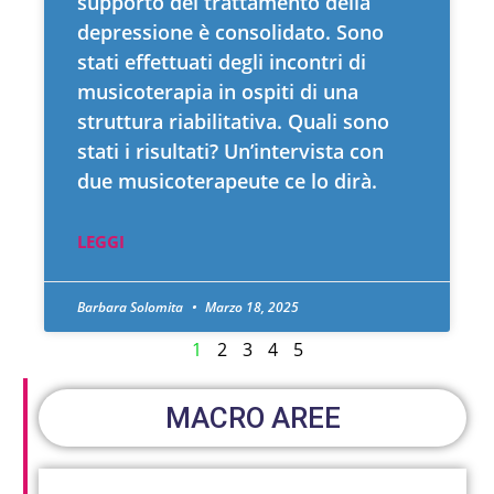
supporto del trattamento della
depressione è consolidato. Sono
stati effettuati degli incontri di
musicoterapia in ospiti di una
struttura riabilitativa. Quali sono
stati i risultati? Un’intervista con
due musicoterapeute ce lo dirà.
LEGGI
Barbara Solomita
Marzo 18, 2025
1
2
3
4
5
MACRO AREE