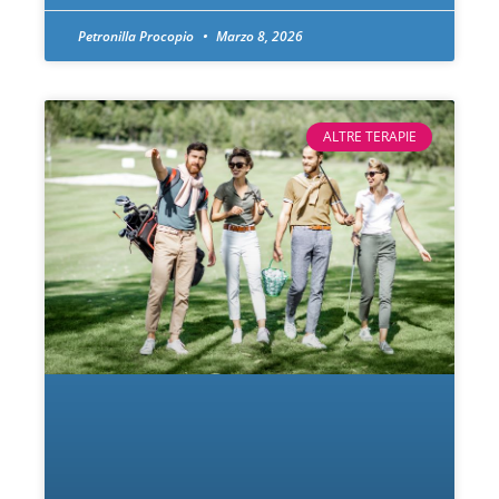
Petronilla Procopio
Marzo 8, 2026
ALTRE TERAPIE