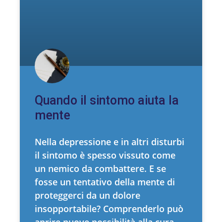
Quando il sintomo aiuta la
mente
Nella depressione e in altri disturbi
il sintomo è spesso vissuto come
un nemico da combattere. E se
fosse un tentativo della mente di
proteggerci da un dolore
insopportabile? Comprenderlo può
aprire nuove possibilità alla cura.