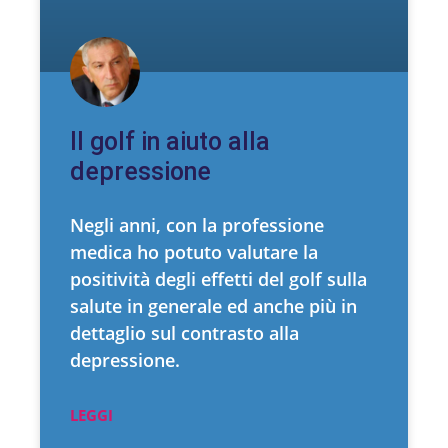
Il golf in aiuto alla
depressione
Negli anni, con la professione
medica ho potuto valutare la
positività degli effetti del golf sulla
salute in generale ed anche più in
dettaglio sul contrasto alla
depressione.
LEGGI