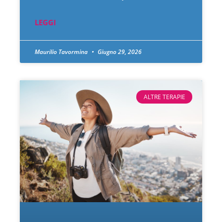
LEGGI
Maurilio Tavormina
Giugno 29, 2026
ALTRE TERAPIE