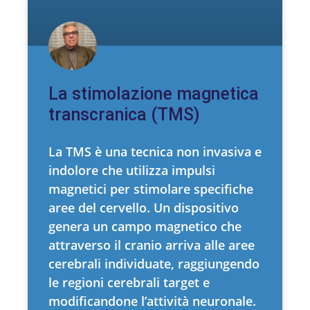
La stimolazione magnetica
transcranica (TMS)
La TMS è una tecnica non invasiva e
indolore che utilizza impulsi
magnetici per stimolare specifiche
aree del cervello. Un dispositivo
genera un campo magnetico che
attraverso il cranio arriva alle aree
cerebrali individuate, raggiungendo
le regioni cerebrali target e
modificandone l’attività neuronale.