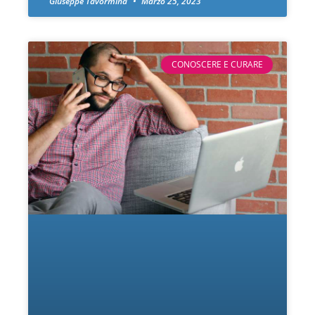
Giuseppe Tavormina
Marzo 25, 2023
CONOSCERE E CURARE