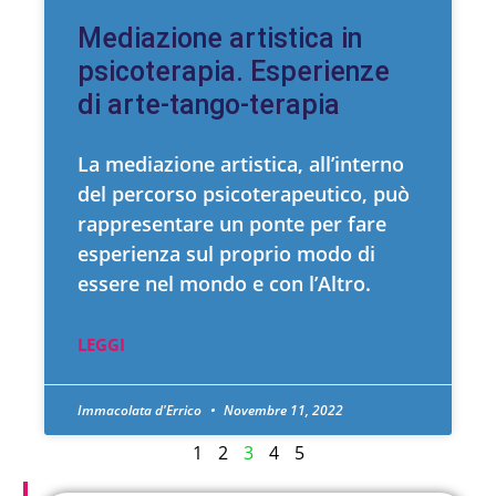
Mediazione artistica in
psicoterapia. Esperienze
di arte-tango-terapia
La mediazione artistica, all’interno
del percorso psicoterapeutico, può
rappresentare un ponte per fare
esperienza sul proprio modo di
essere nel mondo e con l’Altro.
LEGGI
Immacolata d'Errico
Novembre 11, 2022
1
2
3
4
5