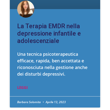
La Terapia EMDR nella
depressione infantile e
adolescenziale
Una tecnica psicoterapeutica
efficace, rapida, ben accettata e
riconosciuta nella gestione anche
dei disturbi depressivi.
LEGGI
Barbara Solomita
Aprile 13, 2023