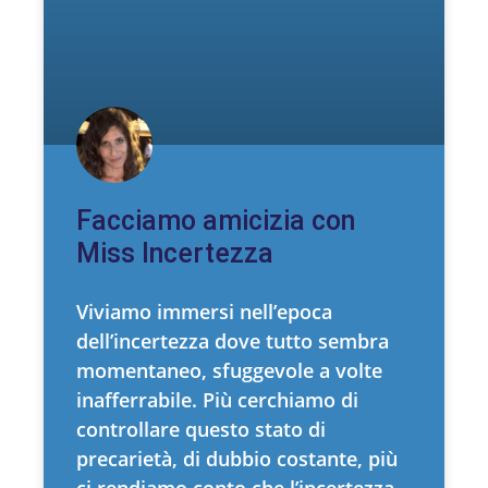
Facciamo amicizia con
Miss Incertezza
Viviamo immersi nell’epoca
dell’incertezza dove tutto sembra
momentaneo, sfuggevole a volte
inafferrabile. Più cerchiamo di
controllare questo stato di
precarietà, di dubbio costante, più
ci rendiamo conto che l’incertezza