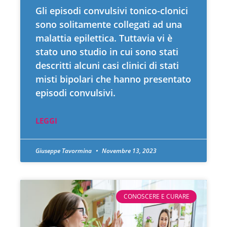
Gli episodi convulsivi tonico-clonici
sono solitamente collegati ad una
malattia epilettica. Tuttavia vi è
stato uno studio in cui sono stati
descritti alcuni casi clinici di stati
misti bipolari che hanno presentato
episodi convulsivi.
LEGGI
Giuseppe Tavormina
Novembre 13, 2023
CONOSCERE E CURARE