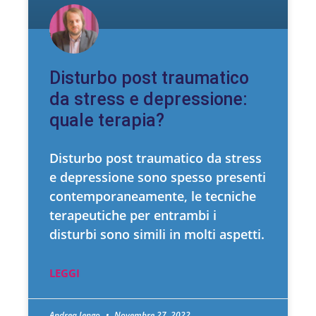
Disturbo post traumatico
da stress e depressione:
quale terapia?
Disturbo post traumatico da stress
e depressione sono spesso presenti
contemporaneamente, le tecniche
terapeutiche per entrambi i
disturbi sono simili in molti aspetti.
LEGGI
Andrea Iengo
Novembre 27, 2022