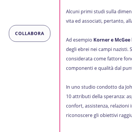
Alcuni primi studi sulla dimen
vita ed associati, pertanto, al
COLLABORA
Ad esempio
Korner e McGee
degli ebrei nei campi nazisti. 
considerata come fattore fond
componenti e qualità dal punt
In uno studio condotto da Jo
10 attributi della speranza: asp
confort, assistenza, relazioni i
riconoscere gli obiettivi raggiu