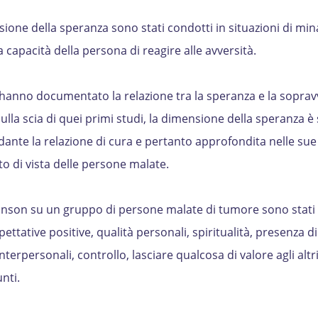
sione della speranza sono stati condotti in situazioni di mina
la capacità della persona di reagire alle avversità.
hanno documentato la relazione tra la speranza e la soprav
Sulla scia di quei primi studi, la dimensione della speranza è 
ante la relazione di cura e pertanto approfondita nelle sue
o di vista delle persone malate.
hnson su un gruppo di persone malate di tumore sono stati 
ettative positive, qualità personali, spiritualità, presenza di 
nterpersonali, controllo, lasciare qualcosa di valore agli altri
nti.