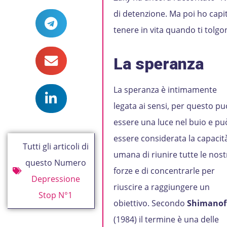
di detenzione. Ma poi ho capito
tenere in vita quando ti tolgon
La speranza
La speranza è intimamente
legata ai sensi, per questo pu
essere una luce nel buio e pu
essere considerata la capacit
Tutti gli articoli di
umana di riunire tutte le nost
questo Numero
forze e di concentrarle per
Depressione
riuscire a raggiungere un
Stop N°1
obiettivo. Secondo
Shimanof
(1984) il termine è una delle