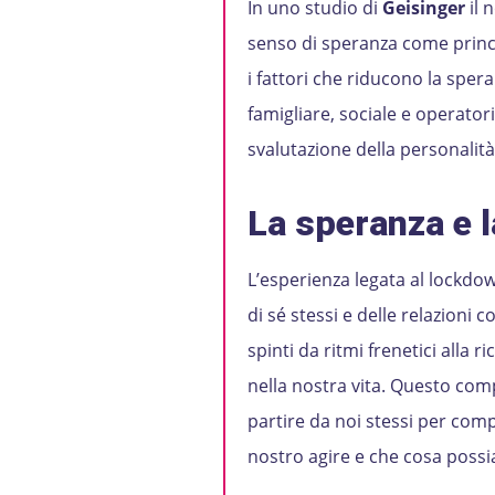
In uno studio di
Geisinger
il 
senso di speranza come princip
i fattori che riducono la sper
famigliare, sociale e operatori s
svalutazione della personalità
La speranza e 
L’esperienza legata al lockdo
di sé stessi e delle relazioni 
spinti da ritmi frenetici all
nella nostra vita. Questo co
partire da noi stessi per comp
nostro agire e che cosa poss