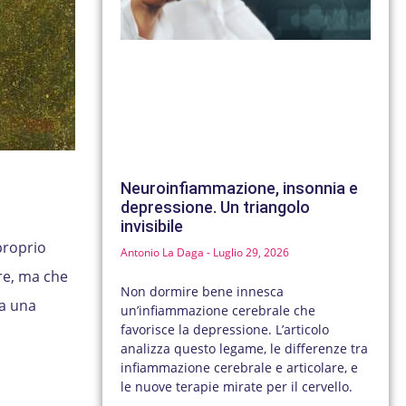
Neuroinfiammazione, insonnia e
depressione. Un triangolo
invisibile
proprio
Antonio La Daga
Luglio 29, 2026
re, ma che
Non dormire bene innesca
da una
un’infiammazione cerebrale che
favorisce la depressione. L’articolo
analizza questo legame, le differenze tra
infiammazione cerebrale e articolare, e
le nuove terapie mirate per il cervello.