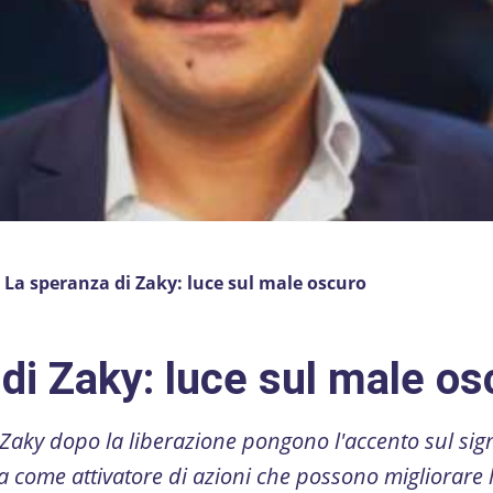
»
La speranza di Zaky: luce sul male oscuro
di Zaky: luce sul male os
 Zaky dopo la liberazione pongono l'accento sul sign
a come attivatore di azioni che possono migliorare l