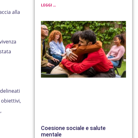
LEGGI ...
ccia alla
vivenza
stata
delineati
obiettivi,
,
Coesione sociale e salute
mentale