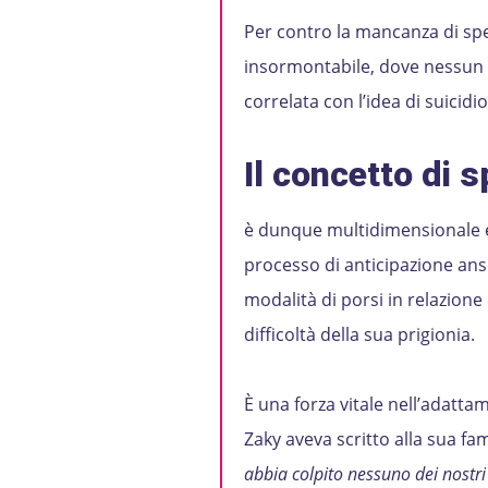
Per contro la mancanza di sp
insormontabile, dove nessun o
correlata con l’idea di suicidio
Il concetto di 
è dunque multidimensionale e
processo di anticipazione ans
modalità di porsi in relazione 
difficoltà della sua prigionia.
È una forza vitale nell’adatta
Zaky aveva scritto alla sua fam
abbia colpito nessuno dei nostri