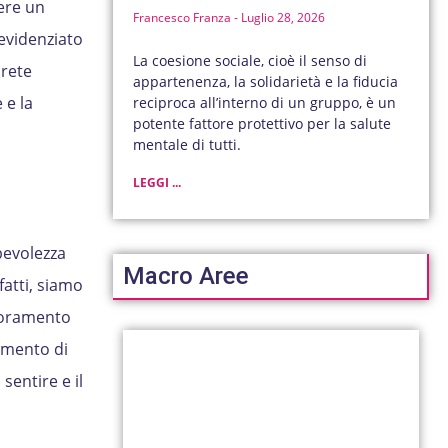
vere un
Francesco Franza
Luglio 28, 2026
 evidenziato
La coesione sociale, cioè il senso di
 rete
appartenenza, la solidarietà e la fiducia
 e la
reciproca all’interno di un gruppo, è un
potente fattore protettivo per la salute
mentale di tutti.
LEGGI ...
pevolezza
Macro Aree
fatti, siamo
lioramento
omento di
sentire e il