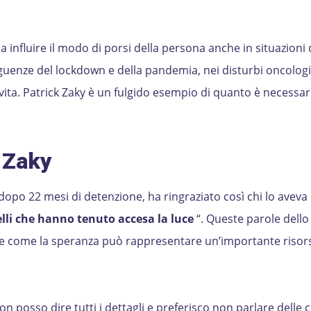
influire il modo di porsi della persona anche in situazioni
uenze del lockdown e della pandemia, nei disturbi oncologic
vita. Patrick Zaky è un fulgido esempio di quanto è necessari
 Zaky
 dopo 22 mesi di detenzione, ha ringraziato così chi lo aveva
elli che hanno tenuto accesa la luce
“. Queste parole dello
e come la speranza può rappresentare un’importante risors
 posso dire tutti i dettagli e preferisco non parlare delle 