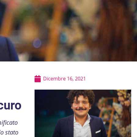
Dicembre 16, 2021
curo
ificato
o stato