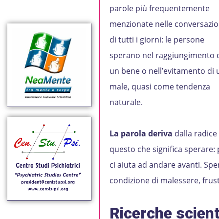
parole più frequentemente
menzionate nelle conversazio
di tutti i giorni: le persone
sperano nel raggiungimento 
un bene o nell’evitamento di 
male, quasi come tendenza
naturale.
La parola deriva
dalla radice
questo che significa sperare
ci aiuta ad andare avanti. Sp
condizione di malessere, frus
Ricerche scient