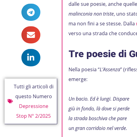
dalle sue poesie, anche quel
malinconia non triste
, uno stat
ma non fini a se stesse. Dalla
verso una strada che conduce
Tre poesie di 
Nella poesia “
L’Assenza
” (rifl
emerge:
Tutti gli articoli di
questo Numero
Un bacio. Ed è lungi. Dispare
Depressione
giù in fondo, là dove si perde
Stop N° 2/2025
la strada boschiva che pare
un gran corridoio nel verde.