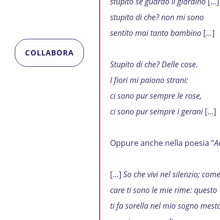
stupito se guardo il giardino
[…]
stupito di che? non mi sono
sentito mai tanto bambino
[…]
COLLABORA
Stupito di che? Delle cose.
I fiori mi paiono strani:
ci sono pur sempre le rose,
ci sono pur sempre i gerani
[…]
Oppure anche nella poesia “
A
[…]
So che vivi nel silenzio; com
care ti sono le mie rime: questo
ti fa sorella nel mio sogno mesto