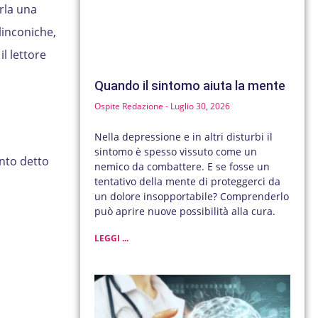
rla una
linconiche,
il lettore
Quando il sintomo aiuta la mente
Ospite Redazione
Luglio 30, 2026
Nella depressione e in altri disturbi il
sintomo è spesso vissuto come un
anto detto
nemico da combattere. E se fosse un
tentativo della mente di proteggerci da
un dolore insopportabile? Comprenderlo
può aprire nuove possibilità alla cura.
LEGGI ...