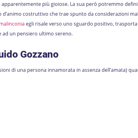
le apparentemente più gioiose. La sua però potremmo defini
o d’animo costruttivo che trae spunto da considerazioni ma
malinconia
egli risale verso uno sguardo positivo, trasporta 
 ad un pensiero ultimo sereno.
Guido Gozzano
essioni di una persona innamorata in assenza dell’amata) qu