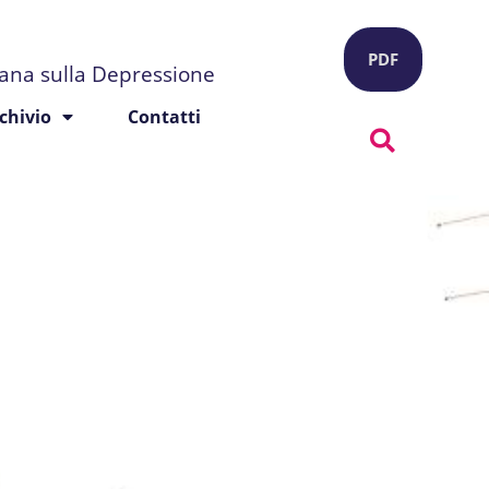
PDF
liana sulla Depressione
chivio
Contatti