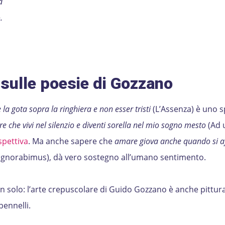
a
.
sulle poesie di Gozzano
la gota sopra la ringhiera e non esser tristi
(L’Assenza) è uno 
e che vivi nel silenzio e diventi sorella nel mio sogno mesto
(Ad 
spettiva
. Ma anche sapere che
amare giova anche quando si a
Ignorabimus), dà vero sostegno all’umano sentimento.
n solo: l’arte crepuscolare di Guido Gozzano è anche pittura
pennelli.