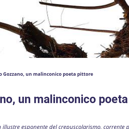
o Gozzano, un malinconico poeta pittore
no, un malinconico poeta
illustre esponente del crepuscolarismo, corrente p