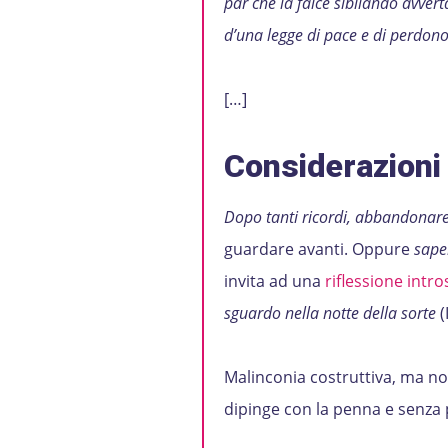
par che la falce sibilando avvert
d’una legge di pace e di perdono
[…]
Considerazioni 
Dopo tanti ricordi, abbandonare 
guardare avanti. Oppure
saper
invita ad una
riflessione intro
sguardo nella notte della sorte
(
Malinconia costruttiva, ma no
dipinge con la penna e senza 