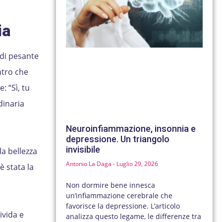
ia
 di pesante
ntro che
: “Sì, tu
dinaria
Neuroinfiammazione, insonnia e
depressione. Un triangolo
invisibile
la bellezza
Antonio La Daga
Luglio 29, 2026
è stata la
Non dormire bene innesca
un’infiammazione cerebrale che
favorisce la depressione. L’articolo
ivida e
analizza questo legame, le differenze tra