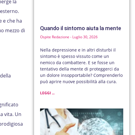
merge la
’esterno.
e e che ha
Quando il sintomo aiuta la mente
suo mezzo di
Ospite Redazione
Luglio 30, 2026
Nella depressione e in altri disturbi il
sintomo è spesso vissuto come un
nemico da combattere. E se fosse un
tentativo della mente di proteggerci da
della
un dolore insopportabile? Comprenderlo
può aprire nuove possibilità alla cura.
LEGGI ...
gnificato
a vita. Un
 prodigiosa