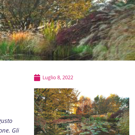
Luglio 8, 2022
gusto
one. Gli