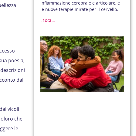
infiammazione cerebrale e articolare, e
bellezza
le nuove terapie mirate per il cervello.
LEGGI ...
uccesso
 sua poesia,
 descrizioni
acconto dal
dai vicoli
 coloro che
ggere le