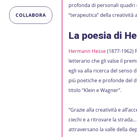
profonda di personali quadri cl
“terapeutica” della creatività 
COLLABORA
La poesia di H
Hermann Hesse
(1877-1962) f
letterario che gli valse il pre
egli va alla ricerca del senso d
più poetiche e profonde del d
titolo “Klein e Wagner”.
“Grazie alla creatività e all’ac
ciechi e a ritrovare la strada
attraversano la valle della de