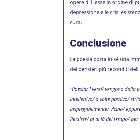
opere di Hesse in ordine di p
depressione e le crisi esistenz
cura.
Conclusione
La poesia porta in sé una im
dei pensieri più reconditi del
“Poesia/ I versi/ vengono dalla p
intellettivo/ a volte passivo/ str
inspiegabilmente/ vicino/ eppure
Persiste/ al di là del tempo/ per