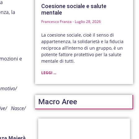
la
Coesione sociale e salute
nza, la
mentale
Francesco Franza
Luglio 28, 2026
La coesione sociale, cioè il senso di
appartenenza, la solidarietà e la fiducia
reciproca all’interno di un gruppo, è un
potente fattore protettivo per la salute
emozioni e
mentale di tutti.
LEGGI ...
 emotivo/
Macro Aree
Vive/ Nasce/
nza Maierà