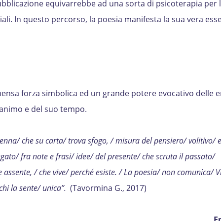
ubblicazione equivarrebbe ad una sorta di psicoterapia per 
iali. In questo percorso, la poesia manifesta la sua vera esse
mensa forza simbolica ed un grande potere evocativo delle 
l’animo e del suo tempo.
enna/ che su carta/ trova sfogo, / misura del pensiero/ volitivo/
ingato/ fra note e frasi/ idee/ del presente/ che scruta il passato/
 assente, / che vive/ perché esiste. / La poesia/ non comunica/ 
 chi la sente/ unica”.
(Tavormina G., 2017)
E