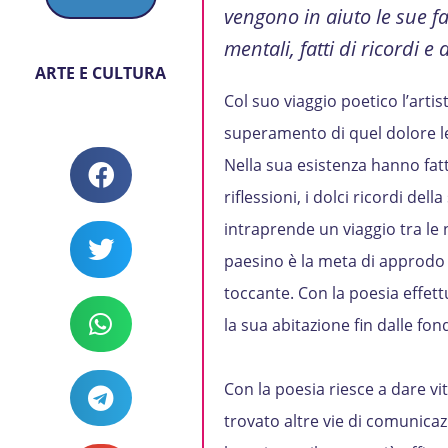
vengono in aiuto le sue f
mentali, fatti di ricordi e
ARTE E CULTURA
Col suo viaggio poetico l’artis
superamento di quel dolore le
Nella sua esistenza hanno fatt
riflessioni, i dolci ricordi del
intraprende un viaggio tra le nuv
paesino è la meta di approdo d
toccante. Con la poesia effett
la sua abitazione fin dalle fo
Con la poesia riesce a dare vi
trovato altre vie di comunicaz