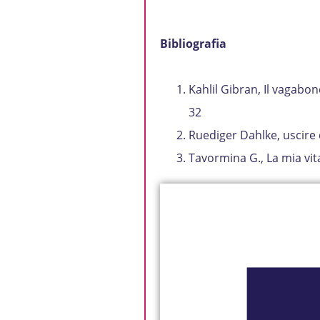
Bibliografia
Kahlil Gibran, Il vagabon
32
Ruediger Dahlke, uscire 
Tavormina G., La mia vita