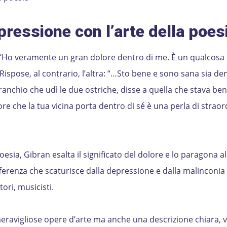
pressione con l’arte della poes
: “Ho veramente un gran dolore dentro di me. È un qualcosa
Rispose, al contrario, l’altra: “…Sto bene e sono sana sia de
anchio che udì le due ostriche, disse a quella che stava bene
ore che la tua vicina porta dentro di sé è una perla di straor
esia, Gibran esalta il significato del dolore e lo paragona al
offerenza che scaturisce dalla depressione e dalla malinconia 
tori, musicisti.
eravigliose opere d’arte ma anche una descrizione chiara, v