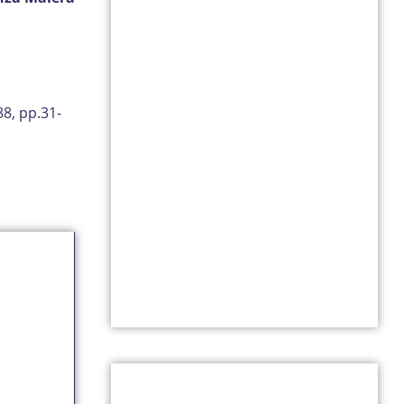
88, pp.31-