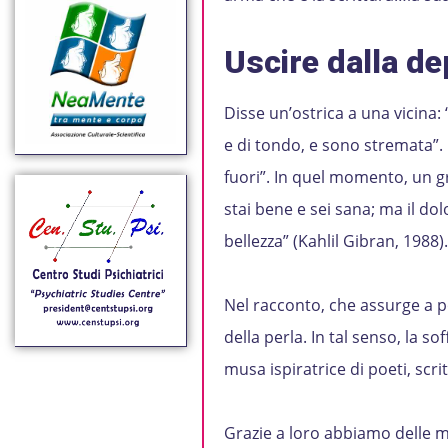
Uscire dalla de
Disse un’ostrica a una vicina
e di tondo, e sono stremata”. 
fuori”. In quel momento, un gr
stai bene e sei sana; ma il dol
bellezza” (Kahlil Gibran, 1988).
Nel racconto, che assurge a po
della perla. In tal senso, la s
musa ispiratrice di poeti, scrit
Grazie a loro abbiamo delle m