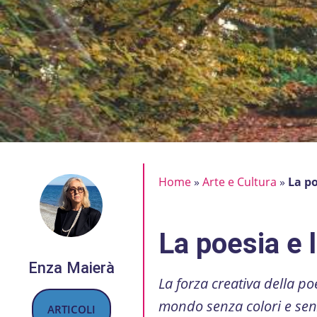
Home
»
Arte e Cultura
»
La po
La poesia e 
Enza Maierà
La forza creativa della p
mondo senza colori e senz
ARTICOLI