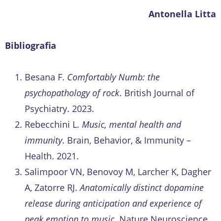
Antonella Litta
Bibliografia
Besana F.
Comfortably Numb: the
psychopathology of rock
. British Journal of
Psychiatry. 2023.
Rebecchini L.
Music, mental health and
immunity
. Brain, Behavior, & Immunity –
Health. 2021.
Salimpoor VN, Benovoy M, Larcher K, Dagher
A, Zatorre RJ.
Anatomically distinct dopamine
release during anticipation and experience of
peak emotion to music
. Nature Neuroscience.