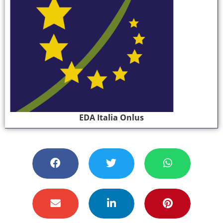
EDA Italia Onlus