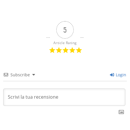
5
Article Rating
Subscribe
Login