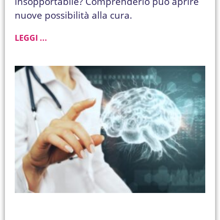
insopportabile? Comprenderlo può aprire
nuove possibilità alla cura.
LEGGI ...