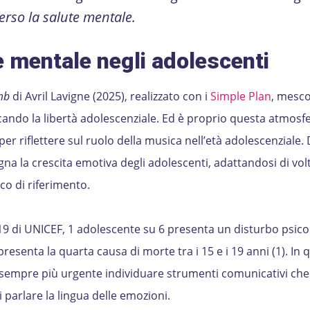
erso la salute mentale.
 mentale negli adolescenti
mb
di Avril Lavigne (2025), realizzato con i
Simple Plan
, mesco
ocando la libertà adolescenziale. Ed è proprio questa atmosf
per riflettere sul ruolo della musica nell’età adolescenziale. 
a la crescita emotiva degli adolescenti, adattandosi di volt
co di riferimento.
19 di UNICEF, 1 adolescente su 6 presenta un disturbo psico
resenta la quarta causa di morte tra i 15 e i 19 anni (1). In 
 sempre più urgente individuare strumenti comunicativi che
di parlare la lingua delle emozioni.