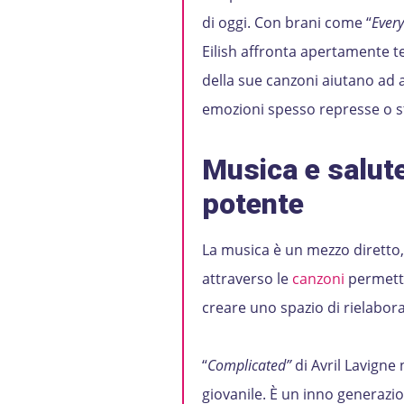
di oggi. Con brani come “
Every
Eilish affronta apertamente te
della sue canzoni aiutano ad a
emozioni spesso represse o s
Musica e salut
potente
La musica è un mezzo diretto, 
attraverso le
canzoni
permette
creare uno spazio di rielabora
“
Complicated”
di Avril Lavigne
giovanile. È un inno generazion