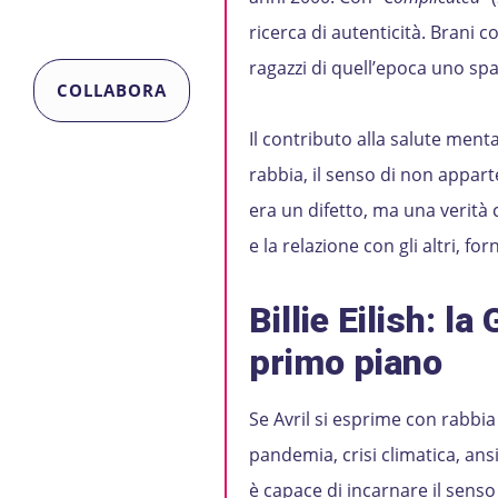
ricerca di autenticità. Brani c
ragazzi di quell’epoca uno spa
COLLABORA
Il contributo alla salute menta
rabbia, il senso di non appar
era un difetto, ma una verità c
e la relazione con gli altri, f
Billie Eilish: l
primo piano
Se Avril si esprime con rabbia
pandemia, crisi climatica, ans
è capace di incarnare il senso