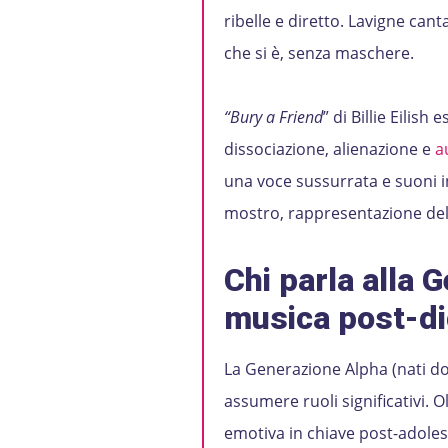
ribelle e diretto. Lavigne cant
che si è, senza maschere.
“Bury a Friend
” di Billie Eilis
dissociazione, alienazione e
a
una voce sussurrata e suoni in
mostro, rappresentazione dell
Chi parla alla 
musica post-di
La Generazione Alpha (nati dop
assumere ruoli significativi. O
emotiva in chiave post-adoles