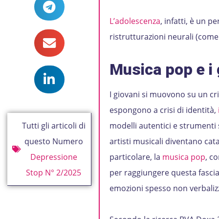
L’adolescenza
, infatti, è un 
ristrutturazioni neurali (come
Musica pop e i 
I giovani si muovono su un crina
espongono a crisi di identità,
Tutti gli articoli di
modelli autentici e strumenti s
questo Numero
artisti musicali diventano cata
Depressione
particolare, la
musica pop
, co
Stop N° 2/2025
per raggiungere questa fascia
emozioni spesso non verbaliz