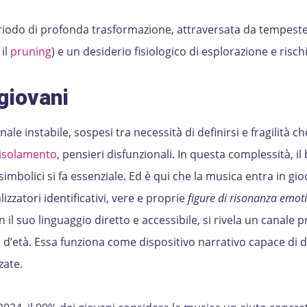
periodo di profonda trasformazione, attraversata da tempest
 il
pruning
) e un desiderio fisiologico di esplorazione e risch
giovani
le instabile, sospesi tra necessità di definirsi e fragilità che
isolamento
, pensieri disfunzionali. In questa complessità, il
imbolici si fa essenziale. Ed è qui che la musica entra in gioc
lizzatori identificativi, vere e proprie
figure di risonanza emot
n il suo linguaggio diretto e accessibile, si rivela un canale p
 d’età. Essa funziona come dispositivo narrativo capace di 
zate.