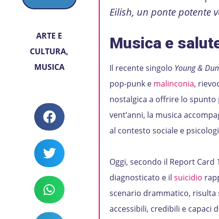
Eilish, un ponte potente v
ARTE E
Musica e salute
CULTURA
,
MUSICA
Il recente singolo
Young & Du
pop-punk e
malinconia
, riev
nostalgica a offrire lo spunto 
vent’anni, la musica accompagn
al contesto sociale e psicologi
Oggi, secondo il Report Card 
diagnosticato e il
suicidio
rapp
scenario drammatico, risulta
accessibili, credibili e capaci 