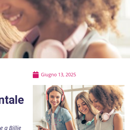
Giugno 13, 2025
ntale
 a Billie