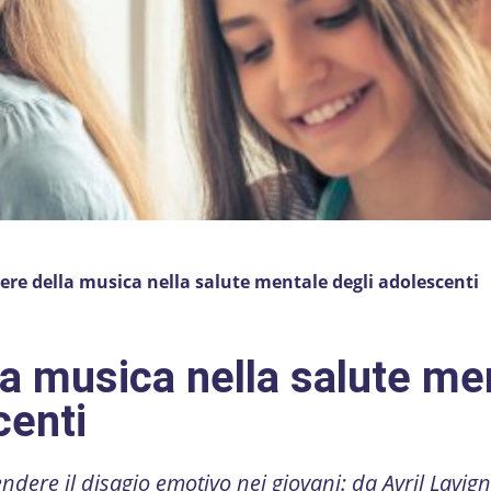
tere della musica nella salute mentale degli adolescenti
lla musica nella salute me
centi
ere il disagio emotivo nei giovani: da Avril Lavigne