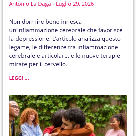
Antonio La Daga
Luglio 29, 2026
Non dormire bene innesca
un’infiammazione cerebrale che favorisce
la depressione. L’articolo analizza questo
legame, le differenze tra infiammazione
cerebrale e articolare, e le nuove terapie
mirate per il cervello.
LEGGI ...