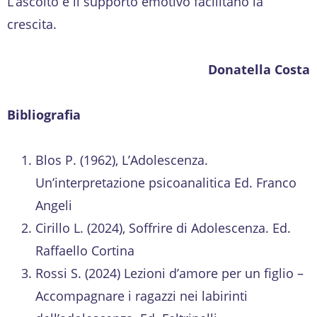
L’ascolto e il supporto emotivo facilitano la
crescita.
Donatella Costa
Bibliografia
Blos P. (1962), L’Adolescenza.
Un’interpretazione psicoanalitica Ed. Franco
Angeli
Cirillo L. (2024), Soffrire di Adolescenza. Ed.
Raffaello Cortina
Rossi S. (2024) Lezioni d’amore per un figlio –
Accompagnare i ragazzi nei labirinti