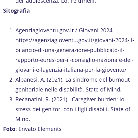
dell’adolescenza. Ed. Feltrinelli.
Sitografia
Agenziagioventu.gov.it / Giovani 2024
https://agenziagioventu.gov.it/giovani-2024-il-
bilancio-di-una-generazione-pubblicato-il-
rapporto-eures-per-il-consiglio-nazionale-dei-
giovani-e-lagenzia-italiana-per-la-gioventu/
Albanesi, A. (2021). La sindrome del burnout
genitoriale nelle disabilità. State of Mind
.
Recanatini, R. (2021). Caregiver burden: lo
stress dei genitori con i figli disabili. State of
Mind.
Foto
: Envato Elements