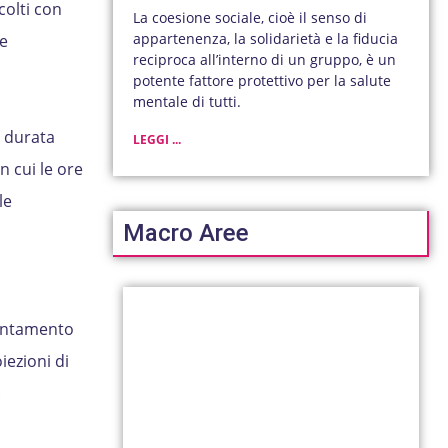
colti con
La coesione sociale, cioè il senso di
appartenenza, la solidarietà e la fiducia
e
reciproca all’interno di un gruppo, è un
potente fattore protettivo per la salute
mentale di tutti.
a durata
LEGGI ...
n cui le ore
le
Macro Aree
ppuntamento
iezioni di
.