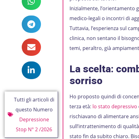
Inizialmente, l’orientamento
medico-legali o incontri di ag
Tuttavia, l’esperienza sul ca
clinica, non sentano il bisogno
temi, peraltro, già ampiament
La scelta: comb
sorriso
Ho proposto quindi di concentra
Tutti gli articoli di
terza età:
lo stato depressivo
questo Numero
rischiavano di alimentare an
Depressione
sull’intrattenimento di qualit
Stop N° 2 /2026
stato fin da subito chiaro. Bi