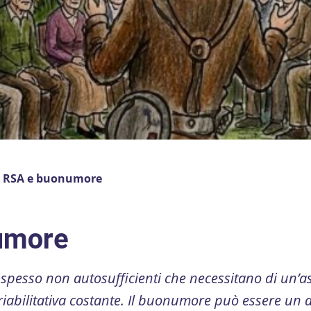
»
RSA e buonumore
umore
spesso non autosufficienti che necessitano di un’a
 riabilitativa costante. Il buonumore può essere un 