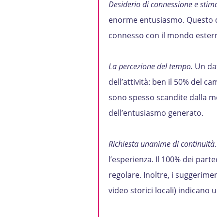
Desiderio di connessione e stimol
enorme entusiasmo. Questo di
connesso con il mondo esterno
La percezione del tempo.
Un dat
dell’attività: ben il 50% del c
sono spesso scandite dalla m
dell’entusiasmo generato.
Richiesta unanime di continuità
l’esperienza. Il 100% dei part
regolare. Inoltre, i suggerimen
video storici locali) indicano u