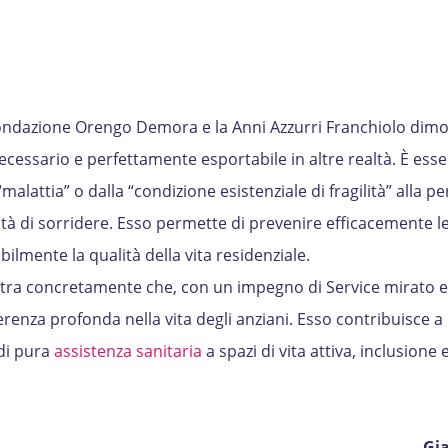
a Fondazione Orengo Demora e la Anni Azzurri Franchiolo dim
cessario e perfettamente esportabile in altre realtà. È esse
“malattia” o dalla “condizione esistenziale di fragilità” alla p
ità di sorridere. Esso permette di prevenire efficacemente l
ilmente la qualità della vita residenziale.
tra concretamente che, con un impegno di Service mirato e
erenza profonda nella vita degli anziani. Esso contribuisce a
di pura
assistenza sanitaria
a spazi di vita attiva, inclusione 
Gia