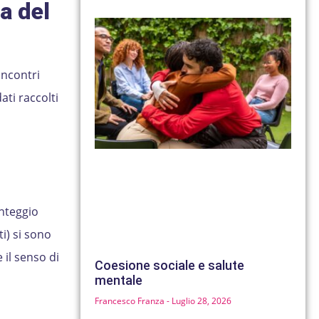
ca del
incontri
ati raccolti
unteggio
ti) si sono
 il senso di
Coesione sociale e salute
mentale
Francesco Franza
Luglio 28, 2026