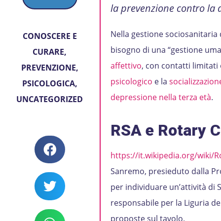
la prevenzione contro la 
Nella gestione sociosanitaria 
CONOSCERE E
bisogno di una “gestione uman
CURARE
,
affettivo
, con contatti limitati
PREVENZIONE
,
psicologico
e la
socializzazio
PSICOLOGICA
,
depressione nella terza età
.
UNCATEGORIZED
RSA e Rotary C
https://it.wikipedia.org/wiki/
Sanremo, presieduto dalla Pr
per individuare un’attività di S
responsabile per la Liguria de
proposte sul tavolo.