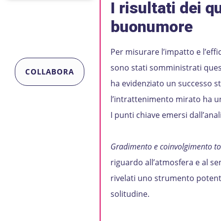
I risultati dei 
buonumore
Per misurare l’impatto e l’effi
sono stati somministrati quest
COLLABORA
ha evidenziato un successo str
l’intrattenimento mirato ha u
I punti chiave emersi dall’anali
Gradimento e coinvolgimento to
riguardo all’atmosfera e al sen
rivelati uno strumento potente
solitudine.