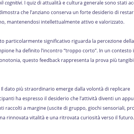
i cognitivi.
I quiz di attualità e cultura generale sono stati ac
mostra che l’anziano conserva un forte desiderio di restar
, mantenendosi intellettualmente attivo e valorizzato.
o particolarmente significativo riguarda la percezione dell
ampione ha definito l’incontro “troppo corto”. In un contesto i
onotonia, questo feedback rappresenta la prova più tangibi
. Il dato più straordinario emerge dalla volontà di replicare
ecipanti ha espresso il desiderio che l’attività diventi un a
ti raccolti a margine (uscite di gruppo, giochi sensoriali, pro
na rinnovata vitalità e una ritrovata curiosità verso il futuro