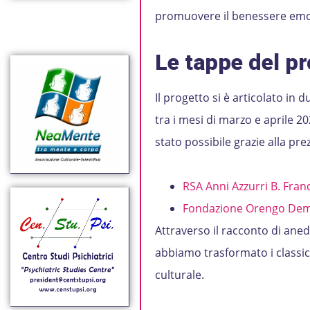
promuovere il benessere emoti
Le tappe del p
Il progetto si è articolato in 
tra i mesi di marzo e aprile 2
stato possibile grazie alla prez
RSA Anni Azzurri B. Fra
Fondazione Orengo Dem
Attraverso il racconto di anedd
abbiamo trasformato i classic
culturale.