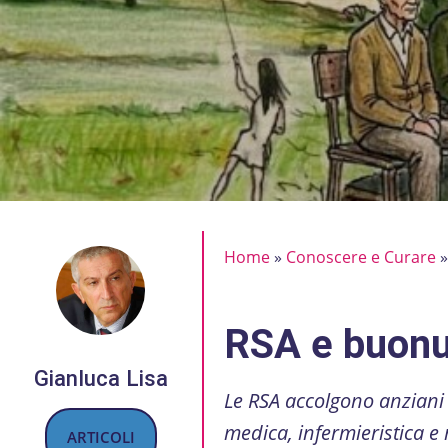
Home
»
Conoscere e Curare
RSA e buon
Gianluca Lisa
Le RSA accolgono anziani 
medica, infermieristica e
ARTICOLI