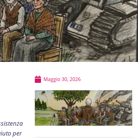
Maggio 30, 2026
ssistenza
aiuto per