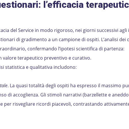
questionari: l’efficacia terapeuti
cacia del Service in modo rigoroso, nei giorni successivi agli 
ionari di gradimento a un campione di ospiti. L’analisi dei d
aordinario, confermando l’ipotesi scientifica di partenza:
n valore terapeutico preventivo e curativo.
si statistica e qualitativa includono:
tale
. La quasi totalità degli ospiti ha espresso il massimo p
so di accoglienza. Gli stimoli narrativi (barzellette e aneddo
 per risvegliare ricordi piacevoli, contrastando attivamente