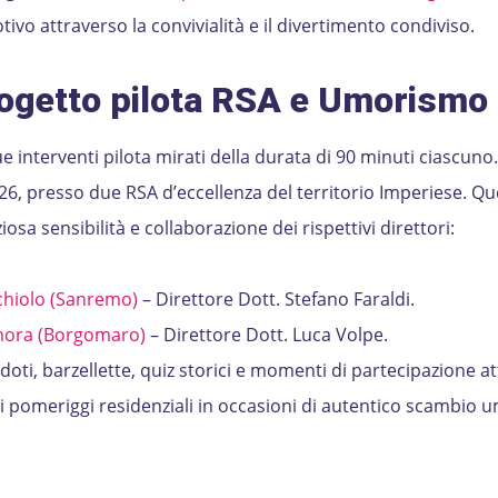
vo attraverso la convivialità e il divertimento condiviso.
rogetto pilota RSA e Umorismo
due interventi pilota mirati della durata di 90 minuti ciascuno.
026, presso due RSA d’eccellenza del territorio Imperiese. Qu
iosa sensibilità e collaborazione dei rispettivi direttori:
nchiolo (Sanremo)
– Direttore Dott. Stefano Faraldi.
ora (Borgomaro)
– Direttore Dott. Luca Volpe.
oti, barzellette, quiz storici e momenti di partecipazione at
i pomeriggi residenziali in occasioni di autentico scambio 