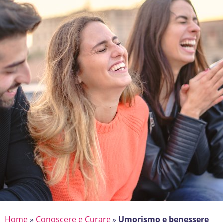
Home
»
Conoscere e Curare
»
Umorismo e benessere