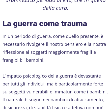
della cura.
La guerra come trauma
In un periodo di guerra, come quello presente, è
necessario rivolgere il nostro pensiero e la nostra
riflessione ai soggetti maggiormente fragili e
frangibili: i bambini.
L’impatto psicologico della guerra è devastante
per tutti gli individui, ma è particolarmente forte
su soggetti vulnerabili e immaturi come i bambini.
Il naturale bisogno dei bambini di attaccamento,
di sicurezza, di stabilità fisica e affettiva non può