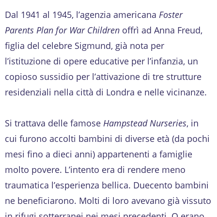
Dal 1941 al 1945, l’agenzia americana
Foster
Parents Plan for War Children
offrì ad Anna Freud,
figlia del celebre Sigmund, già nota per
l’istituzione di opere educative per l’infanzia, un
copioso sussidio per l’attivazione di tre strutture
residenziali nella città di Londra e nelle vicinanze.
Si trattava delle famose
Hampstead Nurseries
, in
cui furono accolti bambini di diverse età (da pochi
mesi fino a dieci anni) appartenenti a famiglie
molto povere. L’intento era di rendere meno
traumatica l’esperienza bellica. Duecento bambini
ne beneficiarono. Molti di loro avevano già vissuto
in rifugi sotterranei nei mesi precedenti. O erano