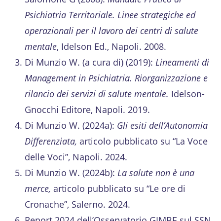
Psichiatria Territoriale. Linee strategiche ed
operazionali per il lavoro dei centri di salute
mentale
, Idelson Ed., Napoli. 2008.
Di Munzio W. (a cura di) (2019):
Lineamenti di
Management in Psichiatria. Riorganizzazione e
rilancio dei servizi di salute mentale.
Idelson-
Gnocchi Editore, Napoli. 2019.
Di Munzio W. (2024a):
Gli esiti dell’Autonomia
Differenziata,
articolo pubblicato su “La Voce
delle Voci”, Napoli. 2024.
Di Munzio W. (2024b):
La salute non è una
merce,
articolo pubblicato su “Le ore di
Cronache”, Salerno. 2024.
Report 2024 dell’Osservatorio GIMBE sul SSN.