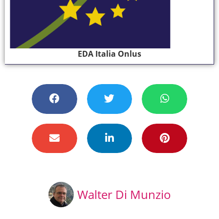
EDA Italia Onlus
Walter Di Munzio