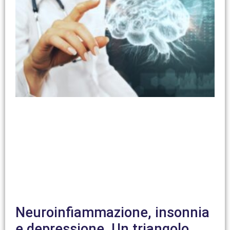
Neuroinfiammazione, insonnia
e depressione. Un triangolo