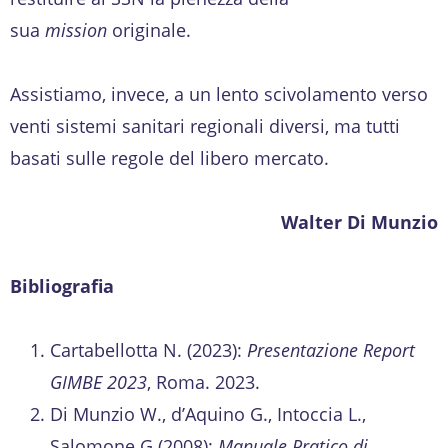
sua
mission
originale.
Assistiamo, invece, a un lento scivolamento verso
venti sistemi sanitari regionali diversi, ma tutti
basati sulle regole del libero mercato.
Walter Di Munzio
Bibliografia
Cartabellotta N. (2023):
Presentazione Report
GIMBE 2023
, Roma. 2023.
Di Munzio W., d’Aquino G., Intoccia L.,
Salomone G (2008):
Manuale Pratico di