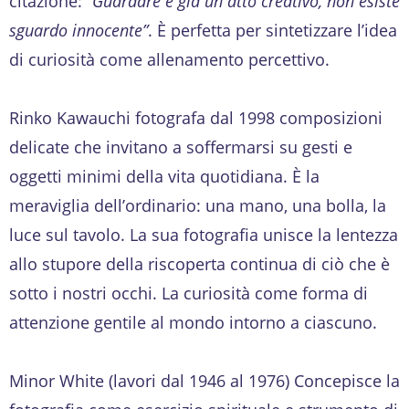
citazione: “
Guardare è già un atto creativo, non esiste
sguardo innocente”
. È perfetta per sintetizzare l’idea
di curiosità come allenamento percettivo.
Rinko Kawauchi fotografa dal 1998 composizioni
delicate che invitano a soffermarsi su gesti e
oggetti minimi della vita quotidiana. È la
meraviglia dell’ordinario: una mano, una bolla, la
luce sul tavolo. La sua fotografia unisce la lentezza
allo stupore della riscoperta continua di ciò che è
sotto i nostri occhi. La curiosità come forma di
attenzione gentile al mondo intorno a ciascuno.
Minor White (lavori dal 1946 al 1976) Concepisce la