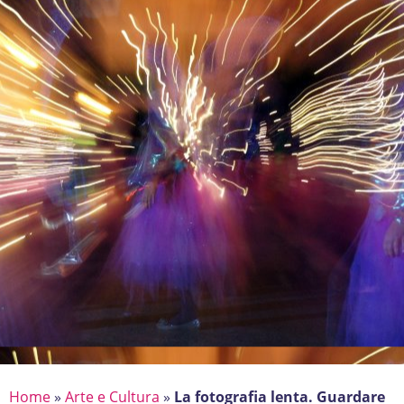
Home
»
Arte e Cultura
»
La fotografia lenta. Guardare