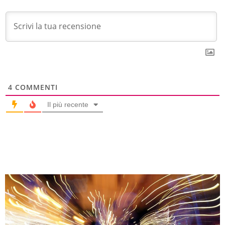
4
COMMENTI
Il più recente