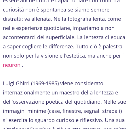
essere anche critici e capaci di fare confronti. La
curiosità non è spontanea se siamo sempre
distratti: va allenata. Nella fotografia lenta, come
nelle esperienze quotidiane, impariamo a non
accontentarci del superficiale. La lentezza ci educa
a saper cogliere le differenze. Tutto ciò è palestra
non solo per la visione e l’estetica, ma anche per i
neuroni
.
Luigi Ghirri (1969-1985) viene considerato
internazionalmente un maestro della lentezza e
dell’osservazione poetica del quotidiano. Nelle sue
immagini minime (case, finestre, segnali stradali)
si esercita lo sguardo curioso e riflessivo. Una sua