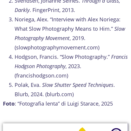
Svendsen, Johanne Seines.
Through a Glass,
Darkly
. FingerPrint, 2013.
Noriega, Alex. “Interview with Alex Noriega:
What Slow Photography Means to Him.”
Slow
Photography Movement
, 2019.
(slowphotographymovement.com)
Hodgson, Francis. “Slow Photography.”
Francis
Hodgson Photography
, 2023.
(francishodgson.com)
Polak, Eva.
Slow Shutter Speed Techniques
.
Blurb, 2024. (blurb.com)
Foto
: “Fotografia lenta” di Luigi Starace, 2025