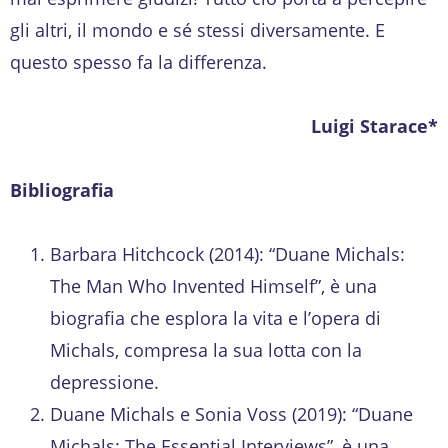
gli altri, il mondo e sé stessi diversamente. E
questo spesso fa la differenza.
Luigi Starace*
Bibliografia
Barbara Hitchcock (2014): “Duane Michals:
The Man Who Invented Himself”, è una
biografia che esplora la vita e l’opera di
Michals, compresa la sua lotta con la
depressione.
Duane Michals e Sonia Voss (2019): “Duane
Michals: The Essential Interviews”, è una