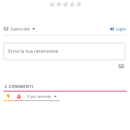
Subscribe
Login
2
COMMENTI
Il più recente