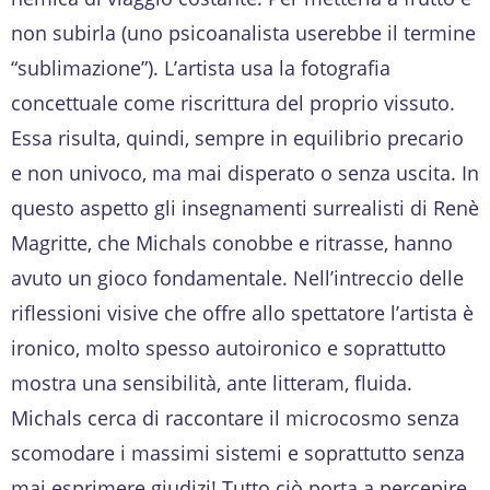
non subirla (uno psicoanalista userebbe il termine
“sublimazione”). L’artista usa la fotografia
concettuale come riscrittura del proprio vissuto.
Essa risulta, quindi, sempre in equilibrio precario
e non univoco, ma mai disperato o senza uscita. In
questo aspetto gli insegnamenti surrealisti di Renè
Magritte, che Michals conobbe e ritrasse, hanno
avuto un gioco fondamentale. Nell’intreccio delle
riflessioni visive che offre allo spettatore l’artista è
ironico, molto spesso autoironico e soprattutto
mostra una sensibilità, ante litteram, fluida.
Michals cerca di raccontare il microcosmo senza
scomodare i massimi sistemi e soprattutto senza
mai esprimere giudizi! Tutto ciò porta a percepire