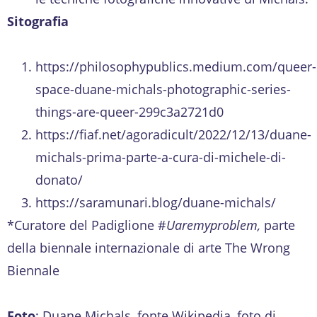
Sitografia
https://philosophypublics.medium.com/queer-
space-duane-michals-photographic-series-
things-are-queer-299c3a2721d0
https://fiaf.net/agoradicult/2022/12/13/duane-
michals-prima-parte-a-cura-di-michele-di-
donato/
https://saramunari.blog/duane-michals/
*Curatore del Padiglione #
Uaremyproblem,
parte
della biennale internazionale di arte The Wrong
Biennale
Foto
: Duane Michals, fonte Wikipedia, foto di