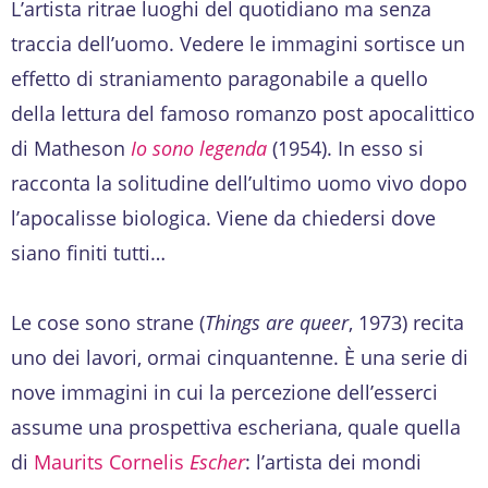
L’artista ritrae luoghi del quotidiano ma senza
traccia dell’uomo. Vedere le immagini sortisce un
effetto di straniamento paragonabile a quello
della lettura del famoso romanzo post apocalittico
di Matheson
Io sono legenda
(1954). In esso si
racconta la solitudine dell’ultimo uomo vivo dopo
l’apocalisse biologica. Viene da chiedersi dove
siano finiti tutti…
Le cose sono strane (
Things are queer
, 1973) recita
uno dei lavori, ormai cinquantenne. È una serie di
nove immagini in cui la percezione dell’esserci
assume una prospettiva escheriana, quale quella
di
Maurits Cornelis
Escher
: l’artista dei mondi