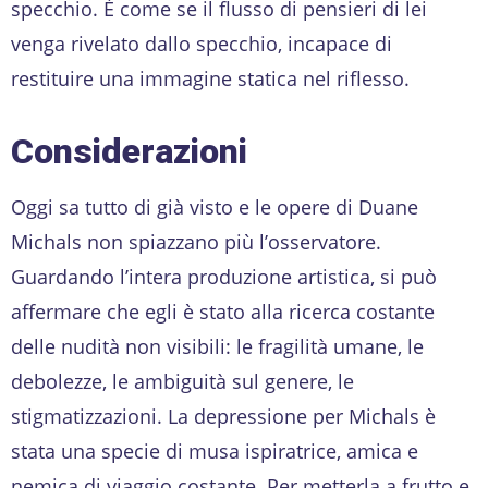
specchio. È come se il flusso di pensieri di lei
venga rivelato dallo specchio, incapace di
restituire una immagine statica nel riflesso.
Considerazioni
Oggi sa tutto di già visto e le opere di Duane
Michals non spiazzano più l’osservatore.
Guardando l’intera produzione artistica, si può
affermare che egli è stato alla ricerca costante
delle nudità non visibili: le fragilità umane, le
debolezze, le ambiguità sul genere, le
stigmatizzazioni. La depressione per Michals è
stata una specie di musa ispiratrice, amica e
nemica di viaggio costante. Per metterla a frutto e