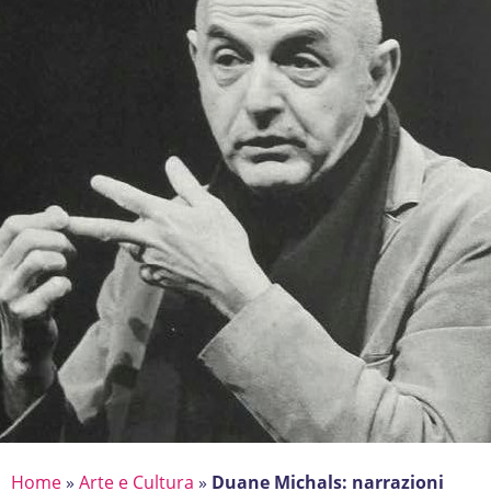
Home
»
Arte e Cultura
»
Duane Michals: narrazioni