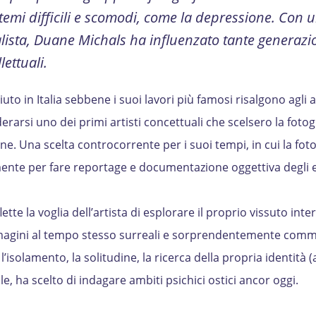
 temi difficili e scomodi, come la depressione. Con 
ealista, Duane Michals ha influenzato tante generazi
lettuali.
o in Italia sebbene i suoi lavori più famosi risalgono agli a
rarsi uno dei primi artisti concettuali che scelsero la foto
e. Una scelta controcorrente per i suoi tempi, in cui la foto
ente per fare reportage e documentazione oggettiva degli e
ette la voglia dell’artista di esplorare il proprio vissuto inte
mmagini al tempo stesso surreali e sorprendentemente comm
isolamento, la solitudine, la ricerca della propria identità 
e, ha scelto di indagare ambiti psichici ostici ancor oggi.