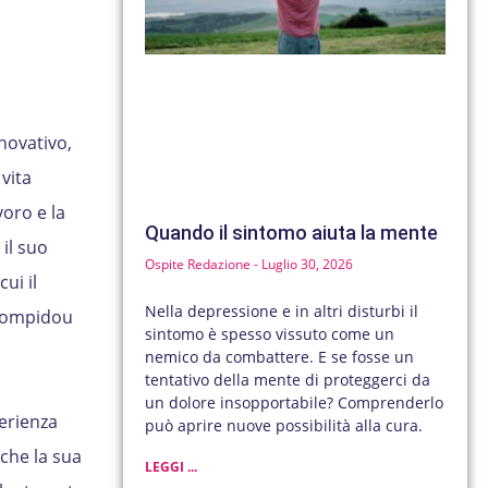
novativo,
vita
voro e la
Quando il sintomo aiuta la mente
il suo
Ospite Redazione
Luglio 30, 2026
ui il
Nella depressione e in altri disturbi il
 Pompidou
sintomo è spesso vissuto come un
nemico da combattere. E se fosse un
tentativo della mente di proteggerci da
un dolore insopportabile? Comprenderlo
erienza
può aprire nuove possibilità alla cura.
che la sua
LEGGI ...