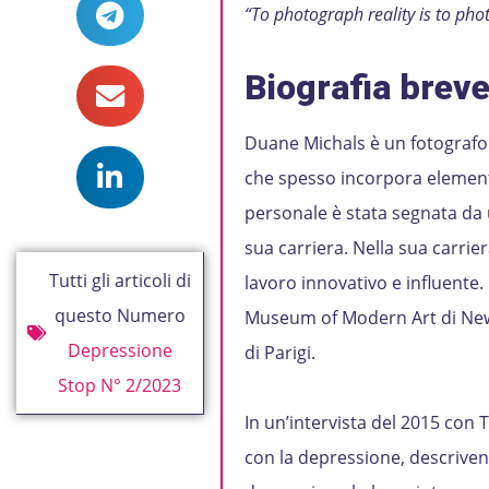
“To photograph reality is to pho
Biografia brev
Duane Michals è un fotografo 
che spesso incorpora elementi 
personale è stata segnata da u
sua carriera. Nella sua carrie
Tutti gli articoli di
lavoro innovativo e influente. 
questo Numero
Museum of Modern Art di New 
Depressione
di Parigi.
Stop N° 2/2023
In un’intervista del 2015 con
con la depressione, descriven