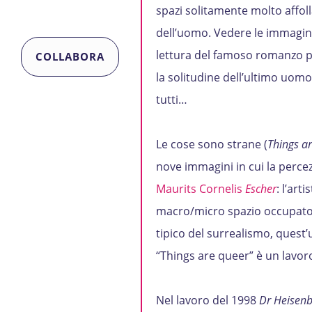
spazi solitamente molto affoll
dell’uomo. Vedere le immagini
lettura del famoso romanzo p
COLLABORA
la solitudine dell’ultimo uomo
tutti…
Le cose sono strane (
Things a
nove immagini in cui la perce
Maurits Cornelis
Escher
: l’art
macro/micro spazio occupato d
tipico del surrealismo, quest’
“Things are queer” è un lavoro
Nel lavoro del 1998
Dr Heisenb