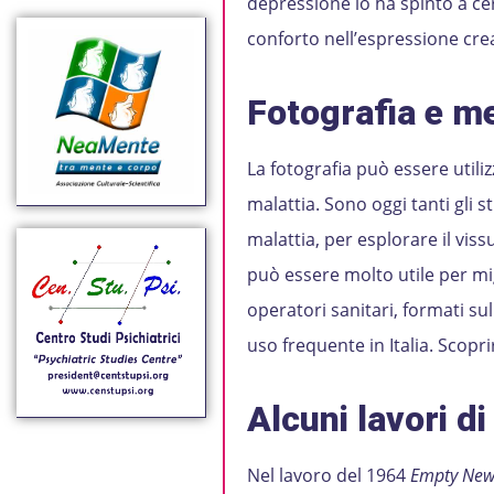
depressione lo ha spinto a cer
conforto nell’espressione crea
Fotografia e m
La fotografia può essere util
malattia. Sono oggi tanti gli s
malattia, per esplorare il vis
può essere molto utile per mi
operatori sanitari, formati su
uso frequente in Italia. Scop
Alcuni lavori d
Nel lavoro del 1964
Empty New