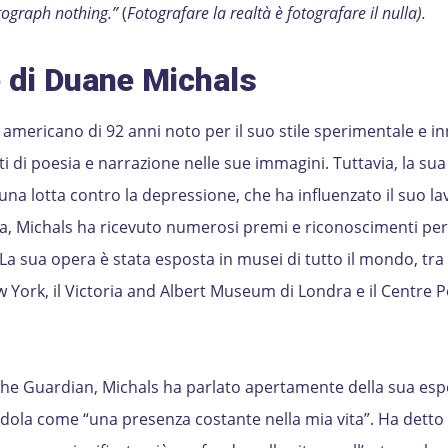
tograph nothing.”
(
Fotografare la realtà è fotografare il nulla).
e di Duane Michals
americano di 92 anni noto per il suo stile sperimentale e in
di poesia e narrazione nelle sue immagini. Tuttavia, la sua 
na lotta contro la depressione, che ha influenzato il suo la
ra, Michals ha ricevuto numerosi premi e riconoscimenti per 
La sua opera è stata esposta in musei di tutto il mondo, tra c
York, il Victoria and Albert Museum di Londra e il Centre
 The Guardian, Michals ha parlato apertamente della sua esp
dola come “una presenza costante nella mia vita”. Ha detto 