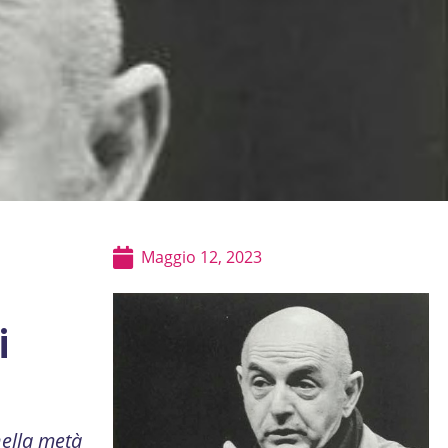
Maggio 12, 2023
i
nella metà