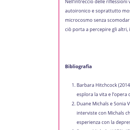
Nell’intreccio delle riflessioni
autoironico e soprattutto most
microcosmo senza scomodare i
ciò porta a percepire gli altri
Bibliografia
Barbara Hitchcock (2014
esplora la vita e l’opera
Duane Michals e Sonia Vo
interviste con Michals ch
esperienza con la depre