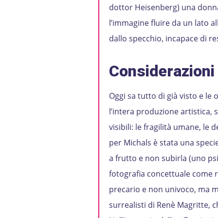
dottor Heisenberg) una donna 
l’immagine fluire da un lato all
dallo specchio, incapace di re
Considerazioni
Oggi sa tutto di già visto e 
l’intera produzione artistica, 
visibili: le fragilità umane, l
per Michals è stata una specie
a frutto e non subirla (uno ps
fotografia concettuale come ri
precario e non univoco, ma ma
surrealisti di Renè Magritte,