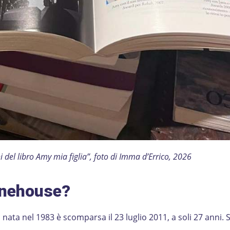
 del libro Amy mia figlia”, foto di Imma d’Errico, 2026
inehouse?
ata nel 1983 è scomparsa il 23 luglio 2011, a soli 27 anni. Sc