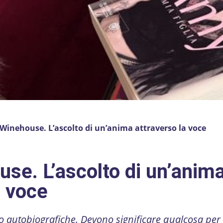
inehouse. L’ascolto di un’anima attraverso la voce
se. L’ascolto di un’anim
a voce
no autobiografiche. Devono significare qualcosa pe