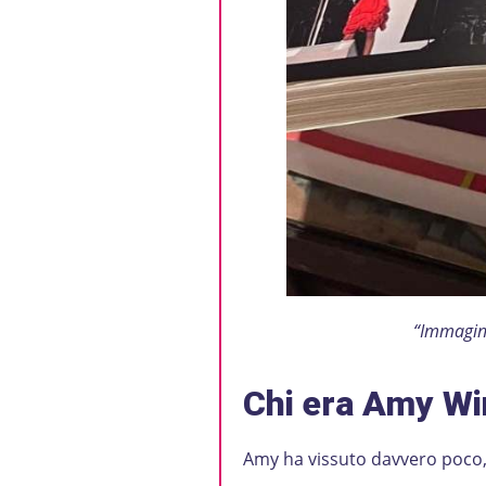
“Immagini
Chi era Amy W
Amy ha vissuto davvero poco, n