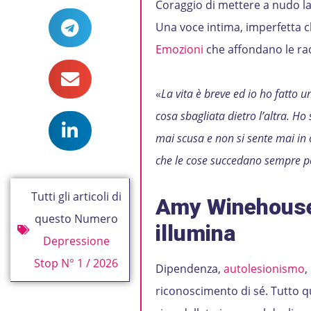
Coraggio di mettere a nudo l
Una voce intima, imperfetta c
Emozioni
che affondano le radi
«
La vita è breve ed io ho fatto 
cosa sbagliata dietro l’altra. H
mai scusa e non si sente mai in 
che le cose succedano sempre p
Tutti gli articoli di
Amy Winehouse,
questo Numero
illumina
Depressione
Stop N° 1 / 2026
Dipendenza,
autolesionismo
,
riconoscimento di sé. Tutto 