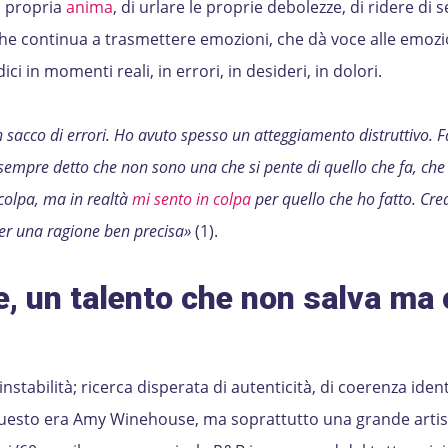
a propria
anima
, di urlare le proprie debolezze, di ridere di s
he continua a trasmettere emozioni, che dà voce alle emozi
ci in momenti reali, in errori, in desideri, in dolori.
un sacco di errori. Ho avuto spesso un atteggiamento distruttivo. 
o sempre detto che non sono una che si pente di quello che fa, ch
colpa, ma in realtà
mi sento in colpa
per quello che ho fatto. Cre
er una ragione ben precisa»
(1).
 un talento che non salva ma 
 instabilità; ricerca disperata di autenticità, di coerenza ident
questo era Amy Winehouse, ma soprattutto una grande artis