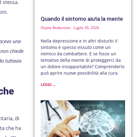
é stessa.
oni.
Quando il sintomo aiuta la mente
Ospite Redazione
Luglio 30, 2026
Nella depressione e in altri disturbi il
Facevo una
sintomo è spesso vissuto come un
e non chiede
nemico da combattere. E se fosse un
tentativo della mente di proteggerci da
do tuttavia
un dolore insopportabile? Comprenderlo
può aprire nuove possibilità alla cura.
LEGGI ...
che
itaria, di
ta che ha