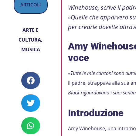
ARTICOLI
Winehouse, scrive il padr
«Quelle che apparvero su 
per crearle dovette attra
ARTE E
CULTURA
,
Amy Winehous
MUSICA
voce
«
Tutte le mie canzoni sono auto
il padre, strappava alla sua 
Black riguardavano i suoi sentim
Introduzione
Amy Winehouse, una intramont