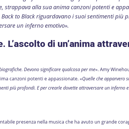
e, strappava alla sua anima canzoni potenti e appa
Back to Black riguardavano i suoi sentimenti più p
versare un inferno emotivo».
e.
L’ascolto di un’anima attrave
biografiche. Devono significare qualcosa per me
». Amy Winehou
anima canzoni potenti e appassionate. «
Quelle che apparvero s
enti più profondi. E per crearle dovette attraversare un inferno 
abile presenza nella musica che ha avuto un grande corag