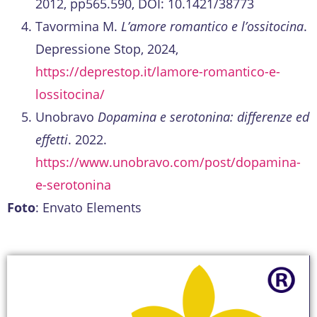
2012, pp565.590, DOI: 10.1421/38773
Tavormina M.
L’amore romantico e l’ossitocina
.
Depressione Stop, 2024,
https://deprestop.it/lamore-romantico-e-
lossitocina/
Unobravo
Dopamina e serotonina: differenze ed
effetti
. 2022.
https://www.unobravo.com/post/dopamina-
e-serotonina
Foto
: Envato Elements