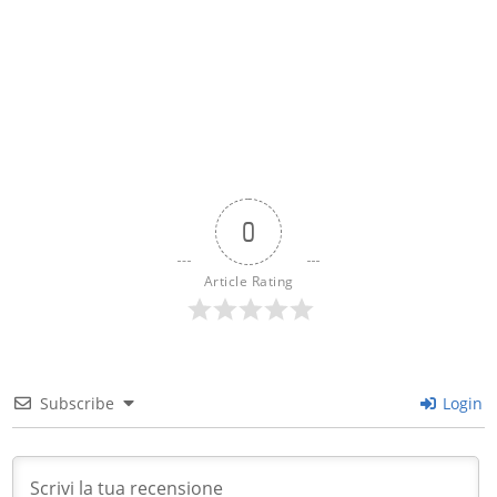
0
Article Rating
Subscribe
Login