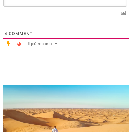
4
COMMENTI
Il più recente