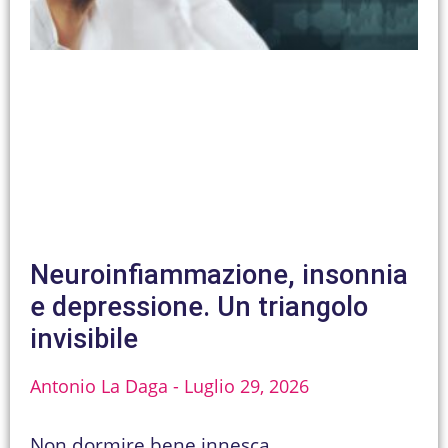
Neuroinfiammazione, insonnia
e depressione. Un triangolo
invisibile
Antonio La Daga
Luglio 29, 2026
Non dormire bene innesca