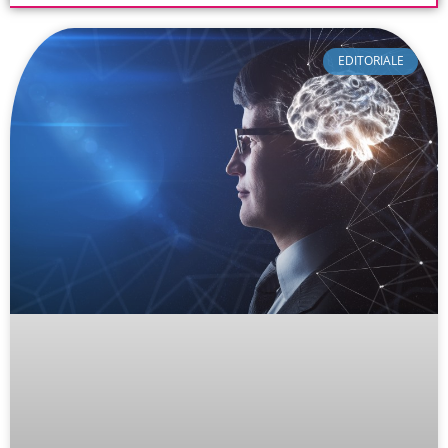
EDITORIALE