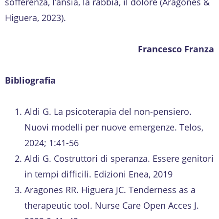
sofferenza, l’ansia, la rabbia, il dolore (Aragones &
Higuera, 2023).
Francesco Franza
Bibliografia
Aldi G. La psicoterapia del non-pensiero.
Nuovi modelli per nuove emergenze. Telos,
2024; 1:41-56
Aldi G. Costruttori di speranza. Essere genitori
in tempi difficili. Edizioni Enea, 2019
Aragones RR. Higuera JC. Tenderness as a
therapeutic tool. Nurse Care Open Acces J.