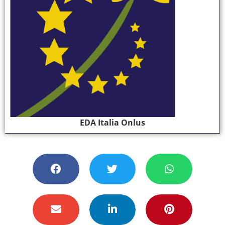
EDA Italia Onlus