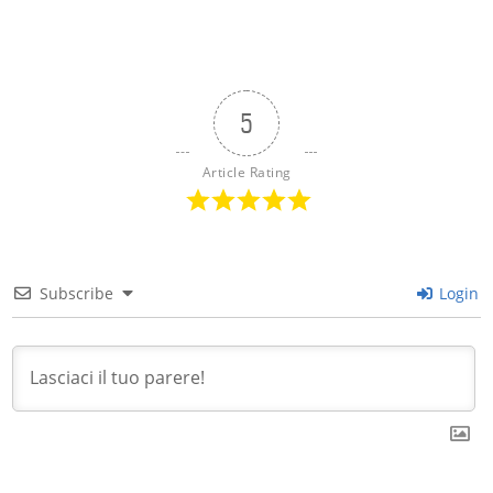
5
Article Rating
Subscribe
Login