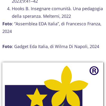
2023;9:41‒42
Hooks B. Insegnare comunità. Una pedagogia
della speranza. Meltemi, 2022
Foto
: “Assemblea EDA Italia”, di Francesco Franza,
2024
Foto
: Gadget Eda Italia, di Wilma Di Napoli, 2024