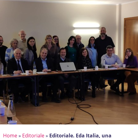
Home
»
Editoriale
»
Editoriale. Eda Italia, una