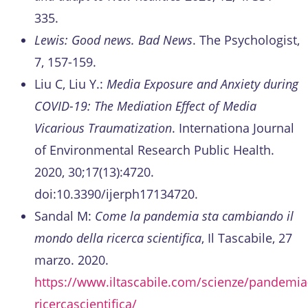
335.
Lewis: Good news. Bad News
. The Psychologist,
7, 157-159.
Liu C, Liu Y.:
Media Exposure and Anxiety during
COVID-19: The Mediation Effect of Media
Vicarious Traumatization
. Internationa Journal
of Environmental Research Public Health.
2020, 30;17(13):4720.
doi:10.3390/ijerph17134720.
Sandal M:
Come la pandemia sta cambiando il
mondo della ricerca scientifica
, Il Tascabile, 27
marzo. 2020.
https://www.iltascabile.com/scienze/pandemia
ricercascientifica/