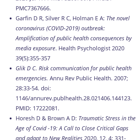
PMC7367666.
Garfin D R, Silver R C, Holman E A:
The novel
coronavirus (COVID-2019) outbreak:
Amplification of public health consequences by
media exposure
. Health Psychologist 2020
39(5):355-357
Glik D C. Risk communication for public health
emergencies.
Annu Rev Public Health. 2007;
28:33-54. doi:
1146/annurev.publhealth.28.021406.144123.
PMID: 17222081.
Horesh D & Brown A D:
Traumatic Stress in the
Age of Covid -19: A Call to Close Critical Gaps
and adapt to New Realities
2020, 12, 4: 331-