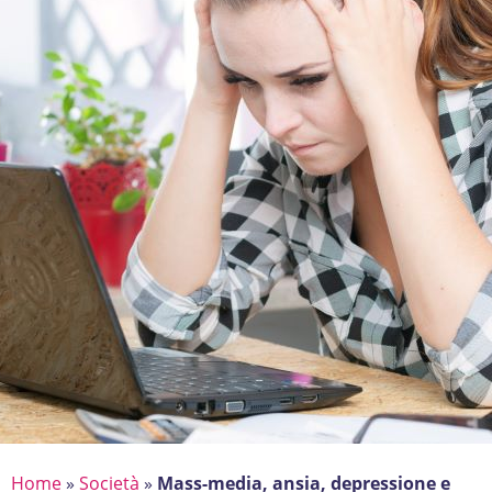
Home
»
Società
»
Mass-media, ansia, depressione e