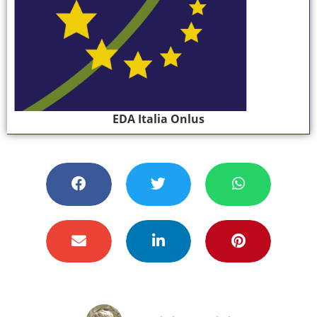
EDA Italia Onlus