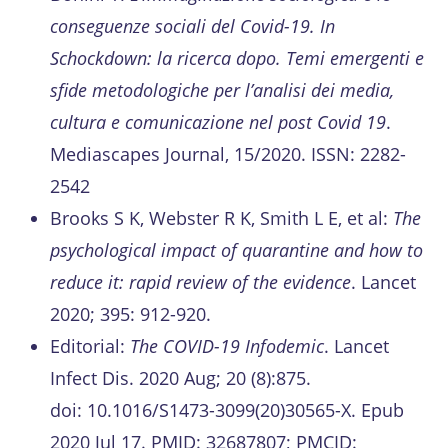
conseguenze sociali del Covid-19. In
Schockdown: la ricerca dopo. Temi emergenti e
sfide metodologiche per l’analisi dei media,
cultura e comunicazione nel post Covid 19
.
Mediascapes Journal, 15/2020. ISSN: 2282-
2542
Brooks S K, Webster R K, Smith L E, et al:
The
psychological impact of quarantine and how to
reduce it: rapid review of the evidence
. Lancet
2020; 395: 912-920.
Editorial:
The COVID-19 Infodemic
. Lancet
Infect Dis. 2020 Aug; 20 (8):875.
doi: 10.1016/S1473-3099(20)30565-X. Epub
2020 Jul 17. PMID: 32687807; PMCID: