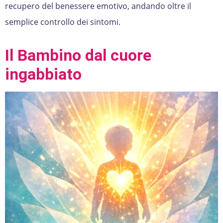
recupero del benessere emotivo, andando oltre il
semplice controllo dei sintomi.
Il Bambino dal cuore
ingabbiato