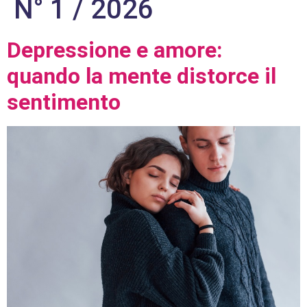
N° 1 / 2026
Depressione e amore:
quando la mente distorce il
sentimento