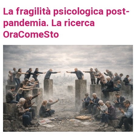
La fragilità psicologica post-
pandemia. La ricerca
OraComeSto