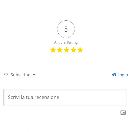
5
Article Rating
Subscribe
Login