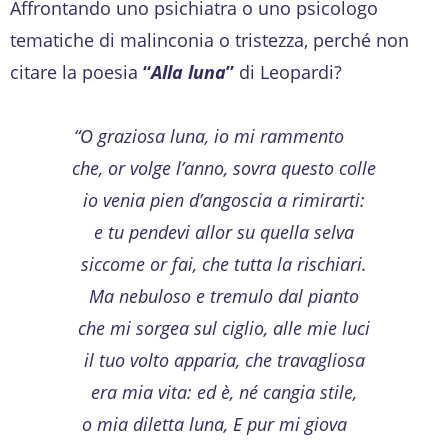
Affrontando uno psichiatra o uno psicologo
tematiche di malinconia o tristezza, perché non
citare la poesia
“
Alla luna
”
di Leopardi?
“O graziosa luna, io mi rammento
che, or volge l’anno, sovra questo colle
io venia pien d’angoscia a rimirarti:
e tu pendevi allor su quella selva
siccome or fai, che tutta la rischiari.
Ma nebuloso e tremulo dal pianto
che mi sorgea sul ciglio, alle mie luci
il tuo volto apparia, che travagliosa
era mia vita: ed è, né cangia stile,
o mia diletta luna,
E pur mi giova