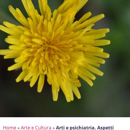
Home
»
Arte e Cultura
»
Arti e psichiatria. Aspetti