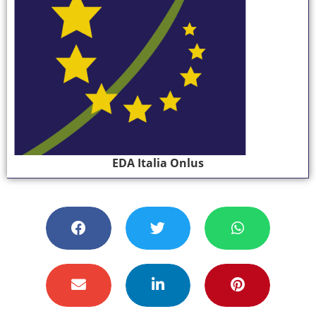
EDA Italia Onlus