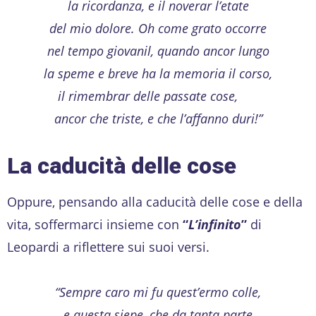
la ricordanza, e il noverar l’etate
del mio dolore. Oh come grato occorre
nel tempo giovanil, quando ancor lungo
la speme e breve ha la memoria il corso,
il rimembrar delle passate cose,
ancor che triste, e che l’affanno duri!”
La caducità delle cose
Oppure, pensando alla caducità delle cose e della
vita, soffermarci insieme con
“
L’infinito
”
di
Leopardi a riflettere sui suoi versi.
“Sempre caro mi fu quest’ermo colle,
e questa siepe, che da tanta parte