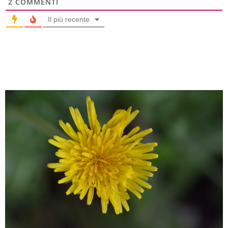
2
COMMENTI
Il più recente