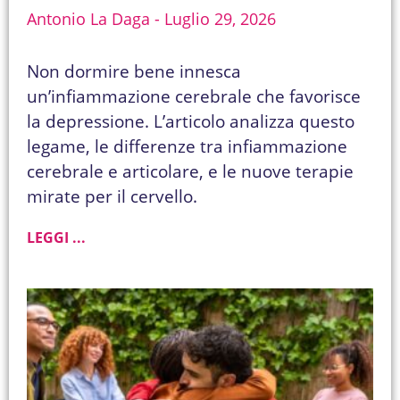
Antonio La Daga
Luglio 29, 2026
Non dormire bene innesca
un’infiammazione cerebrale che favorisce
la depressione. L’articolo analizza questo
legame, le differenze tra infiammazione
cerebrale e articolare, e le nuove terapie
mirate per il cervello.
LEGGI ...