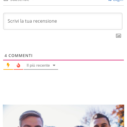
4
COMMENTI
Il più recente