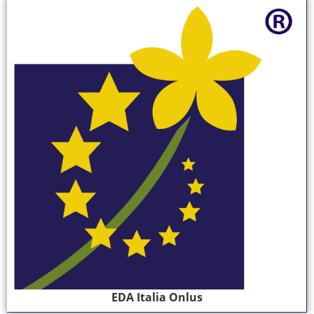
EDA Italia Onlus