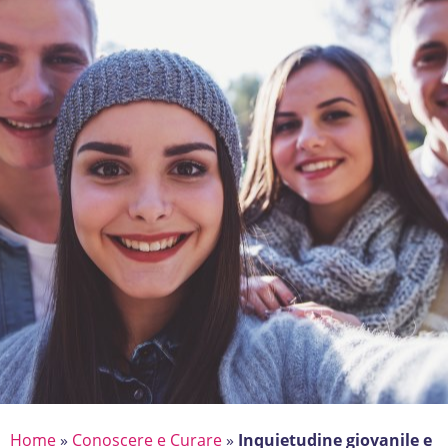
Home
»
Conoscere e Curare
»
Inquietudine giovanile e