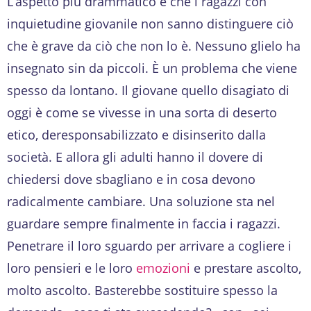
L’aspetto più drammatico è che i ragazzi con
inquietudine giovanile non sanno distinguere ciò
che è grave da ciò che non lo è. Nessuno glielo ha
insegnato sin da piccoli. È un problema che viene
spesso da lontano. Il giovane quello disagiato di
oggi è come se vivesse in una sorta di deserto
etico, deresponsabilizzato e disinserito dalla
società. E allora gli adulti hanno il dovere di
chiedersi dove sbagliano e in cosa devono
radicalmente cambiare. Una soluzione sta nel
guardare sempre finalmente in faccia i ragazzi.
Penetrare il loro sguardo per arrivare a cogliere i
loro pensieri e le loro
emozioni
e prestare ascolto,
molto ascolto. Basterebbe sostituire spesso la