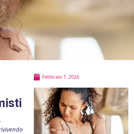
Febbraio 7, 2026
misti
.
rivivendo