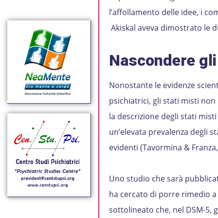
l’affollamento delle idee, i c
Akiskal aveva dimostrato le d
Nascondere gli 
Nonostante le evidenze scient
psichiatrici, gli stati misti n
la descrizione degli stati misti
un’elevata prevalenza degli sta
evidenti (Tavormina & Franza
Uno studio che sarà pubblicato
ha cercato di porre rimedio 
sottolineato che, nel DSM-5, gl