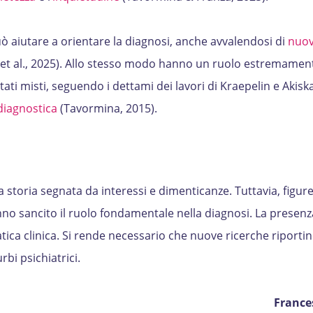
uò aiutare a orientare la diagnosi, anche avvalendosi di
nuov
et al., 2025). Allo stesso modo hanno un ruolo estremamen
ati misti, seguendo i dettami dei lavori di Kraepelin e Akiskal
diagnostica
(Tavormina, 2015).
 storia segnata da interessi e dimenticanze. Tuttavia, figure 
no sancito il ruolo fondamentale nella diagnosi. La presenz
atica clinica. Si rende necessario che nuove ricerche riportino
rbi psichiatrici.
France