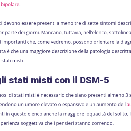
 bipolare
.
sti devono essere presenti almeno tre di sette sintomi descrit
 parte dei giorni. Mancano, tuttavia, nell’elenco, sottoline
importanti che, come vedremo, possono orientare la diagno
lata è che una maggiore descrizione della patologia descritt
 stati misti.
li stati misti con il DSM-5
osi di stati misti è necessario che siano presenti almeno 3 
prendono un umore elevato o espansivo e un aumento dell’
a
ti in questo elenco anche la maggiore loquacità del solito, 
’esperienza soggettiva che i pensieri stanno correndo.