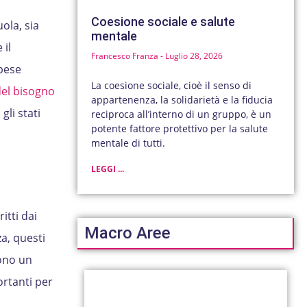
Coesione sociale e salute
uola, sia
mentale
 il
Francesco Franza
Luglio 28, 2026
spese
La coesione sociale, cioè il senso di
el bisogno
appartenenza, la solidarietà e la fiducia
gli stati
reciproca all’interno di un gruppo, è un
potente fattore protettivo per la salute
mentale di tutti.
LEGGI ...
itti dai
Macro Aree
a, questi
tono un
ortanti per