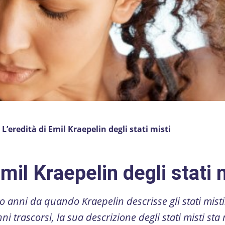
»
L’eredità di Emil Kraepelin degli stati misti
Emil Kraepelin degli stati 
o anni da quando Kraepelin descrisse gli stati misti
 trascorsi, la sua descrizione degli stati misti sta 