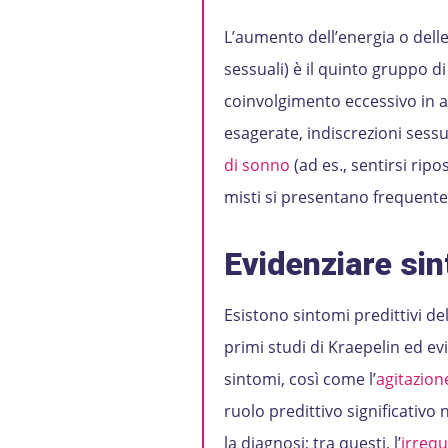
L’aumento dell’energia o delle a
sessuali) è il quinto gruppo di
coinvolgimento eccessivo in at
esagerate, indiscrezioni sess
di sonno
(ad es., sentirsi ripo
misti si presentano frequente
Evidenziare sin
Esistono sintomi predittivi dell
primi studi di Kraepelin ed ev
sintomi, così come l’
agitazion
ruolo predittivo significativo 
la diagnosi; tra questi, l’
irrequ