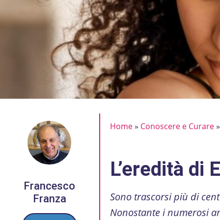
Home
»
Conoscere e Curare
L’eredità di 
Francesco
Sono trascorsi più di cent
Franza
Nonostante i numerosi anni