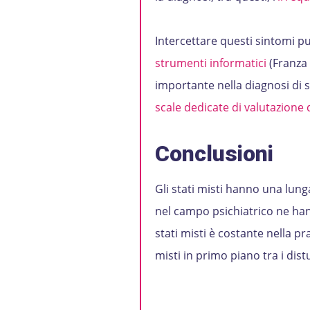
Intercettare questi sintomi p
strumenti informatici
(Franza 
importante nella diagnosi di st
scale dedicate di valutazione 
Conclusioni
Gli stati misti hanno una lunga
nel campo psichiatrico ne han
stati misti è costante nella pr
misti in primo piano tra i distu