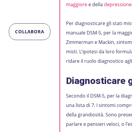
maggiore
e della
depressione
Per diagnosticare gli stati mi
COLLABORA
manuale DSM-5, per la maggior
Zimmerman e Mackin, sintomi 
misti. L’ipotesi da loro formu
ridare il ruolo diagnostico agli
Diagnosticare g
Secondo il DSM-5, per la diagn
una lista di 7. I sintomi com
della grandiosità. Sono presen
parlare e pensieri veloci, o l