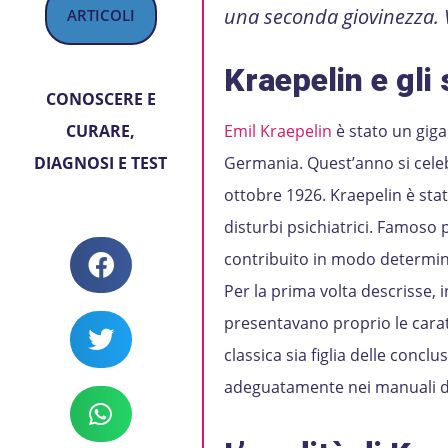
una seconda giovinezza. 
ARTICOLI
Kraepelin e gli 
CONOSCERE E
CURARE
,
Emil Kraepelin
è stato un giga
DIAGNOSI E TEST
Germania. Quest’anno si celeb
ottobre 1926. Kraepelin è sta
disturbi psichiatrici. Famoso 
contribuito in modo determina
Per la prima volta descrisse, i
presentavano proprio le caratt
classica sia figlia delle concl
adeguatamente nei manuali diag