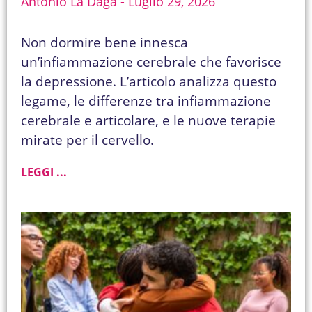
Antonio La Daga
Luglio 29, 2026
Non dormire bene innesca
un’infiammazione cerebrale che favorisce
la depressione. L’articolo analizza questo
legame, le differenze tra infiammazione
cerebrale e articolare, e le nuove terapie
mirate per il cervello.
LEGGI ...