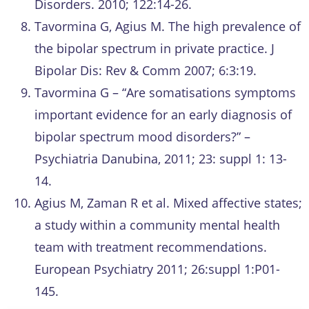
Disorders. 2010; 122:14-26.
Tavormina G, Agius M. The high prevalence of
the bipolar spectrum in private practice. J
Bipolar Dis: Rev & Comm 2007; 6:3:19.
Tavormina G – “Are somatisations symptoms
important evidence for an early diagnosis of
bipolar spectrum mood disorders?” –
Psychiatria Danubina, 2011; 23: suppl 1: 13-
14.
Agius M, Zaman R et al. Mixed affective states;
a study within a community mental health
team with treatment recommendations.
European Psychiatry 2011; 26:suppl 1:P01-
145.