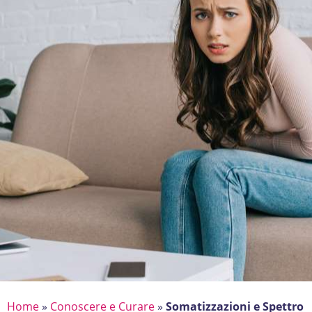
Home
»
Conoscere e Curare
»
Somatizzazioni e Spettro