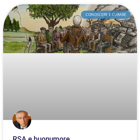
CONOSCERE E CURARE
RSA e buonumore