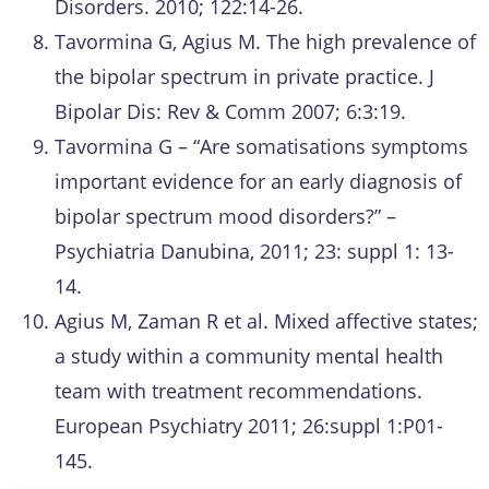
Disorders. 2010; 122:14-26.
Tavormina G, Agius M. The high prevalence of
the bipolar spectrum in private practice. J
Bipolar Dis: Rev & Comm 2007; 6:3:19.
Tavormina G – “Are somatisations symptoms
important evidence for an early diagnosis of
bipolar spectrum mood disorders?” –
Psychiatria Danubina, 2011; 23: suppl 1: 13-
14.
Agius M, Zaman R et al. Mixed affective states;
a study within a community mental health
team with treatment recommendations.
European Psychiatry 2011; 26:suppl 1:P01-
145.