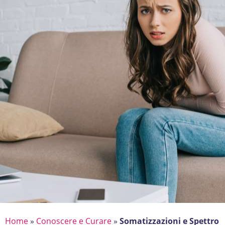
Home
»
Conoscere e Curare
»
Somatizzazioni e Spettro