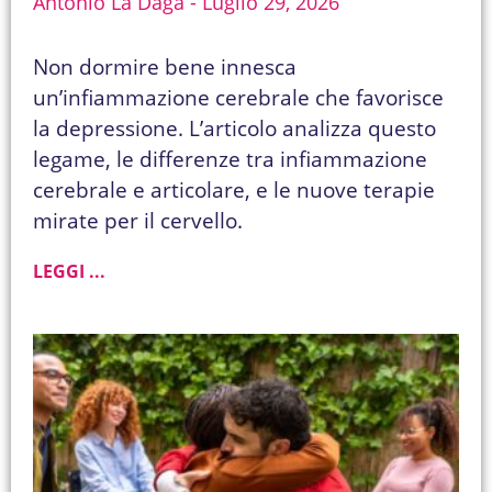
Antonio La Daga
Luglio 29, 2026
Non dormire bene innesca
un’infiammazione cerebrale che favorisce
la depressione. L’articolo analizza questo
legame, le differenze tra infiammazione
cerebrale e articolare, e le nuove terapie
mirate per il cervello.
LEGGI ...