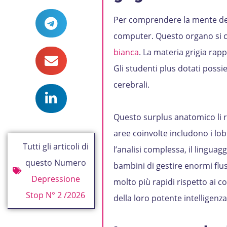
Per comprendere la mente dei
computer. Questo organo si 
bianca
. La materia grigia rapp
Gli studenti plus dotati poss
cerebrali.
Questo surplus anatomico li re
aree coinvolte includono i lobi 
Tutti gli articoli di
l’analisi complessa, il linguagg
questo Numero
bambini di gestire enormi flu
Depressione
molto più rapidi rispetto ai c
Stop N° 2 /2026
della loro potente intelligenza 