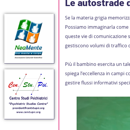
Le autostrade d
Se la materia grigia memorizza
Possiamo immaginarla come l’
queste vie di comunicazione s
gestiscono volumi di traffico d
Più il bambino esercita un ta
spiega l’eccellenza in campi 
gestire flussi informativi specif