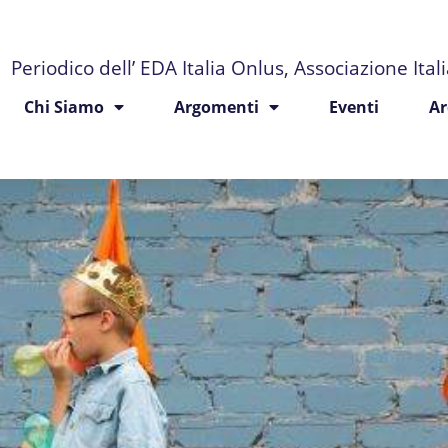
Periodico dell’ EDA Italia Onlus, Associazione Ita
Chi Siamo
Argomenti
Eventi
Ar