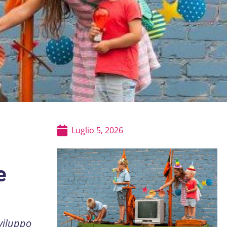
Luglio 5, 2026
e
viluppo