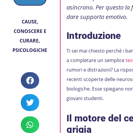
asincrono. Per questo la fa
dare supporto emotivo.
CAUSE
,
CONOSCERE E
Introduzione
CURARE
,
PSICOLOGICHE
Ti sei mai chiesto perché i ba
a completare un semplice
tes
rumori e distrazioni? La risp
recenti scoperte delle neuros
biologiche. Esse spiegano non
giova
Il motore del ce
grigia