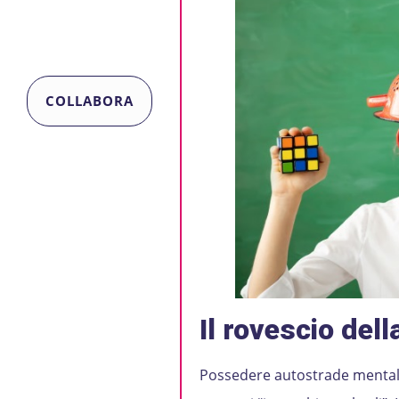
COLLABORA
Il rovescio dell
Possedere autostrade mentali 