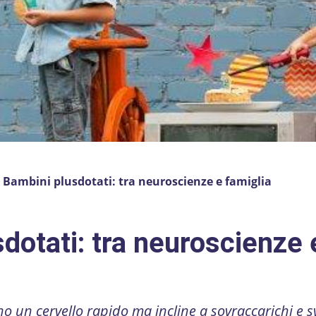
»
Bambini plusdotati: tra neuroscienze e famiglia
dotati: tra neuroscienze 
o un cervello rapido ma incline a sovraccarichi e s