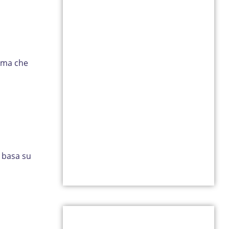
i ma che
i basa su