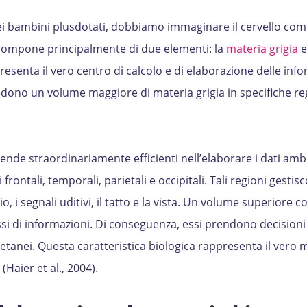
 bambini plusdotati, dobbiamo immaginare il cervello com
compone principalmente di due elementi: la
materia grigia
e
resenta il vero centro di calcolo e di elaborazione delle info
iedono un volume maggiore di materia grigia in specifiche re
nde straordinariamente efficienti nell’elaborare i dati ambi
frontali, temporali, parietali e occipitali. Tali regioni gestis
io, i segnali uditivi, il tatto e la vista. Un volume superiore 
ssi di informazioni. Di conseguenza, essi prendono decisioni
oetanei. Questa caratteristica biologica rappresenta il vero
(Haier et al., 2004).