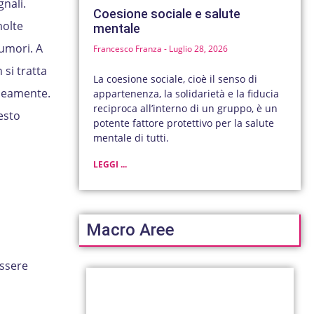
gnali.
Coesione sociale e salute
molte
mentale
rumori. A
Francesco Franza
Luglio 28, 2026
 si tratta
La coesione sociale, cioè il senso di
aneamente.
appartenenza, la solidarietà e la fiducia
reciproca all’interno di un gruppo, è un
uesto
potente fattore protettivo per la salute
mentale di tutti.
LEGGI ...
Macro Aree
essere