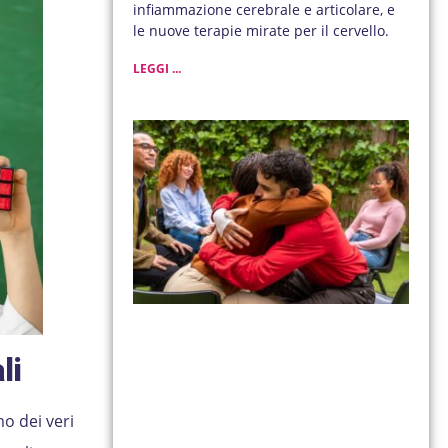
infiammazione cerebrale e articolare, e
le nuove terapie mirate per il cervello.
LEGGI ...
li
o dei veri