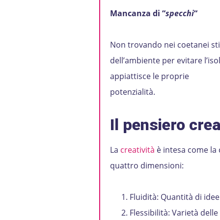
Mancanza di “
specchi
“
Non trovando nei coetanei stim
dell’ambiente per evitare l’i
appiattisce le proprie
pote
Il pensiero crea
La
creatività
è intesa come la 
quattro dimensioni:
Fluidità: Quantità di ide
Flessibilità: Varietà delle