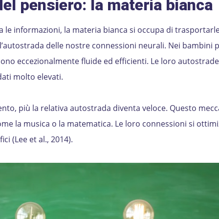
el pensiero: la materia bianca
 le informazioni, la materia bianca si occupa di trasportarle
autostrada delle nostre connessioni neurali. Nei bambini p
ono eccezionalmente fluide ed efficienti. Le loro autostrad
ati molto elevati.
lento, più la relativa autostrada diventa veloce. Questo me
come la musica o la matematica. Le loro connessioni si ottim
ici (Lee et al., 2014).