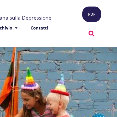
PDF
liana sulla Depressione
chivio
Contatti