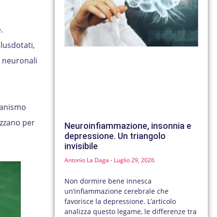
.
lusdotati,
e neuronali
ccanismo
izzano per
Neuroinfiammazione, insonnia e
depressione. Un triangolo
invisibile
Antonio La Daga
Luglio 29, 2026
Non dormire bene innesca
un’infiammazione cerebrale che
favorisce la depressione. L’articolo
analizza questo legame, le differenze tra