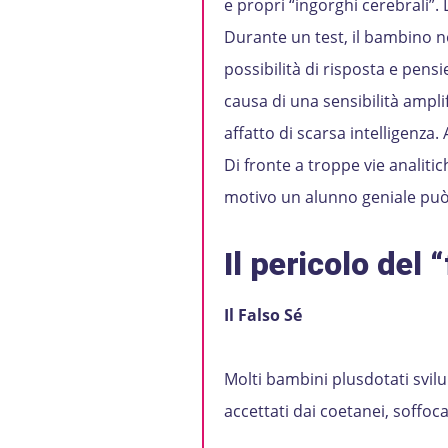
e propri “ingorghi cerebrali”. 
Durante un test, il bambino 
possibilità di risposta e pensi
causa di una sensibilità amplif
affatto di scarsa intelligenz
Di fronte a troppe vie analitich
motivo un alunno geniale può 
Il pericolo del
Il Falso Sé
Molti bambini plusdotati svi
accettati dai coetanei, soffoc