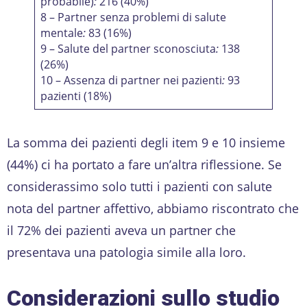
probabile)
:
216 (40%)
8 – Partner senza problemi di salute
mentale
:
83 (16%)
9 – Salute del partner sconosciuta
:
138
(26%)
10 – Assenza di partner nei pazienti
:
93
pazienti (18%)
La somma dei pazienti degli item 9 e 10 insieme
(44%) ci ha portato a fare un’altra riflessione. Se
considerassimo solo tutti i pazienti con salute
nota del partner affettivo, abbiamo riscontrato che
il 72% dei pazienti aveva un partner che
presentava una patologia simile alla loro.
Considerazioni sullo studio