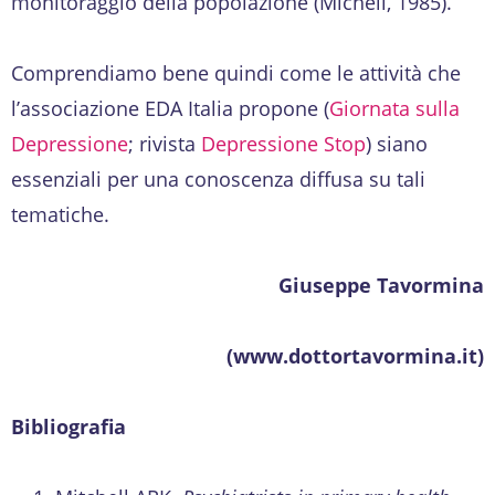
monitoraggio della popolazione (Michell, 1985).
Comprendiamo bene quindi come le attività che
l’associazione EDA Italia propone (
Giornata sulla
Depressione
; rivista
Depressione Stop
) siano
essenziali per una conoscenza diffusa su tali
tematiche.
Giuseppe Tavormina
(www.dottortavormina.it)
Bibliografia