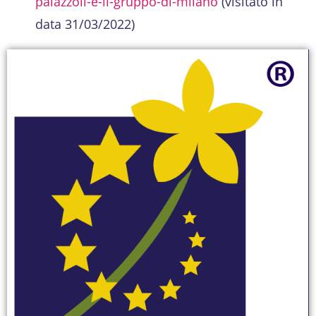
palazzoli-e-il-gruppo-di-milano
(visitato in
data 31/03/2022)