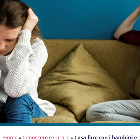
Home
»
Conoscere e Curare
»
Cosa fare con i bambini e