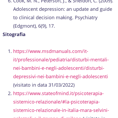
Cook, M. N., Peterson, J., & Sheldon, C. (2009).
Adolescent depression: an update and guide
to clinical decision making. Psychiatry
(Edgmont), 6(9), 17.
Sitografia
https://www.msdmanuals.com/it-
it/professionale/pediatria/disturbi-mentali-
nei-bambini-e-negli-adolescenti/disturbi-
depressivi-nei-bambini-e-negli-adolescenti
(visitato in data 31/03/2022)
https://www.stateofmind.it/psicoterapia-
sistemico-relazionale/#la-psicoterapia-
sistemico-relazionale-in-italia-mara-selvini-