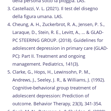
della persona sotto la pioggia. LAS.
Castellazzi, V. L. (2021). Il test del disegno
della figura umana. LAS.
Cheung, A. H., Zuckerbrot, R. A., Jensen, P. S.,
Laraque, D., Stein, R. E., Levitt, A., … & GLAD-
PC STEERING GROUP. (2018). Guidelines for
adolescent depression in primary care (GLAD-
PC): Part II. Treatment and ongoing
management. Pediatrics, 141(3).
Clarke, G., Hops, H., Lewinsohn, P. M.,
Andrews, J., Seeley, J. R., & Williams, J. (1992).
Cognitive-behavioral group treatment of
adolescent depression: Prediction of
outcome. Behavior Therapy, 23(3), 341-354.