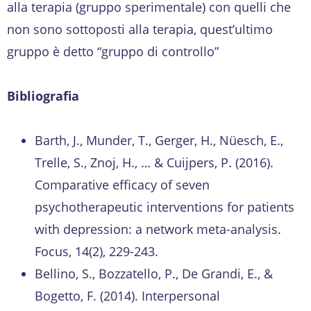
alla terapia (gruppo sperimentale) con quelli che
non sono sottoposti alla terapia, quest’ultimo
gruppo è detto “gruppo di controllo”
Bibliografia
Barth, J., Munder, T., Gerger, H., Nüesch, E.,
Trelle, S., Znoj, H., … & Cuijpers, P. (2016).
Comparative efficacy of seven
psychotherapeutic interventions for patients
with depression: a network meta-analysis.
Focus, 14(2), 229-243.
Bellino, S., Bozzatello, P., De Grandi, E., &
Bogetto, F. (2014). Interpersonal