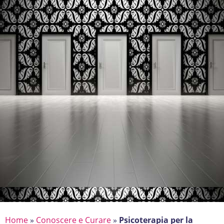
Home
»
Conoscere e Curare
»
Psicoterapia per la