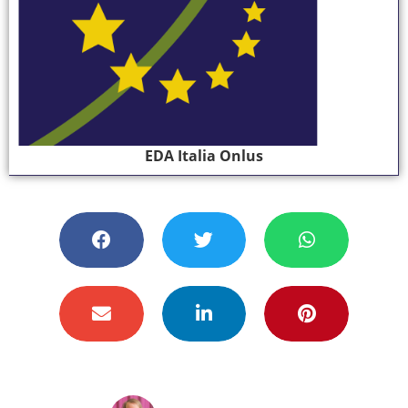
EDA Italia Onlus