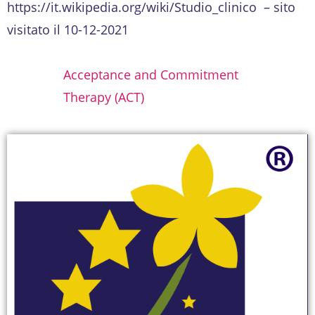
https://it.wikipedia.org/wiki/Studio_clinico – sito
visitato il 10-12-2021
Acceptance and Commitment
Therapy (ACT)