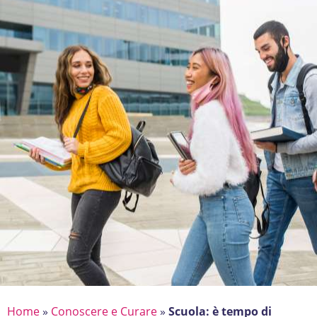
Home
»
Conoscere e Curare
»
Scuola: è tempo di