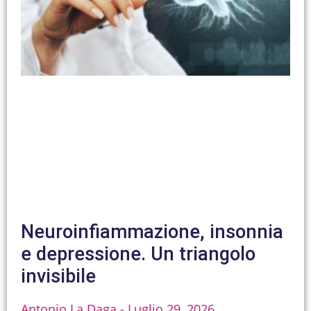
Neuroinfiammazione, insonnia
e depressione. Un triangolo
invisibile
Antonio La Daga
Luglio 29, 2026