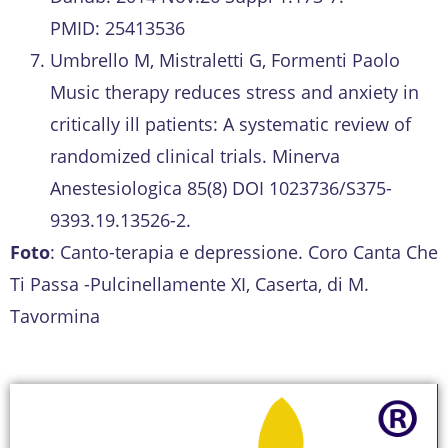
PMID: 25413536
Umbrello M, Mistraletti G, Formenti Paolo
Music therapy reduces stress and anxiety in
critically ill patients: A systematic review of
randomized clinical trials. Minerva
Anestesiologica 85(8) DOI 1023736/S375-
9393.19.13526-2.
Foto
: Canto-terapia e depressione. Coro Canta Che
Ti Passa -Pulcinellamente XI, Caserta, di M.
Tavormina