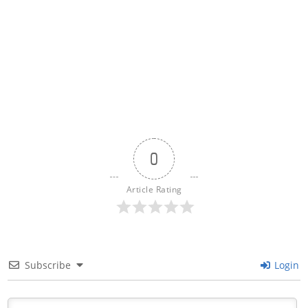
0
Article Rating
Subscribe
Login