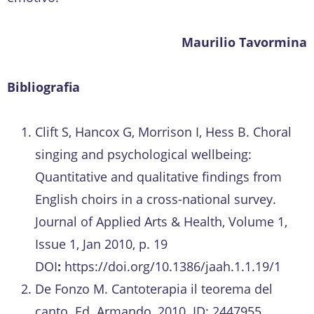
Maurilio Tavormina
Bibliografia
Clift S, Hancox G, Morrison I, Hess B. Choral
singing and psychological wellbeing:
Quantitative and qualitative findings from
English choirs in a cross-national survey.
Journal of Applied Arts & Health, Volume 1,
Issue 1, Jan 2010, p. 19
DOI
:
https://doi.org/10.1386/jaah.1.1.19/1
De Fonzo M. Cantoterapia il teorema del
canto. Ed. Armando, 2010. ID: 2447955