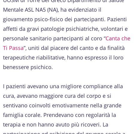
Mentale ASL NA5 (NA), ha evidenziato il
giovamento psico-fisico dei partecipanti. Pazienti
affetti da gravi patologie psichiatriche, volontari e
personale sanitario partecipanti al coro “
Canta che
Ti Passa
”, uniti dal piacere del canto e da finalità
terapeutiche riabilitative, hanno espresso il loro
benessere psichico.
I pazienti avevano una migliore compliance alla
cura, avevano maggiore cura del corpo e si
sentivano coinvolti emotivamente nella grande
famiglia corale. Prendevano con regolarità la
terapia e non hanno avuto più ricoveri. La
partecipazione ed esibizione del gruppo corale a