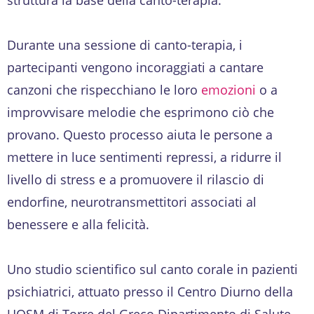
Durante una sessione di canto-terapia, i
partecipanti vengono incoraggiati a cantare
canzoni che rispecchiano le loro
emozioni
o a
improvvisare melodie che esprimono ciò che
provano. Questo processo aiuta le persone a
mettere in luce sentimenti repressi, a ridurre il
livello di stress e a promuovere il rilascio di
endorfine, neurotransmettitori associati al
benessere e alla felicità.
Uno studio scientifico sul canto corale in pazienti
psichiatrici, attuato presso il Centro Diurno della
UOSM di Torre del Greco Dipartimento di Salute