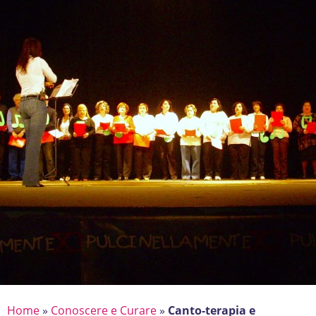
Home
»
Conoscere e Curare
»
Canto-terapia e