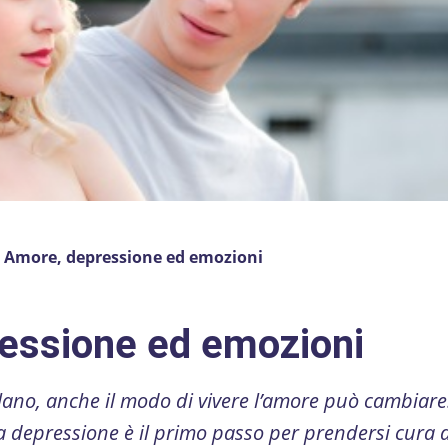
»
Amore, depressione ed emozioni
essione ed emozioni
lano, anche il modo di vivere l’amore può cambiare
la depressione è il primo passo per prendersi cura d