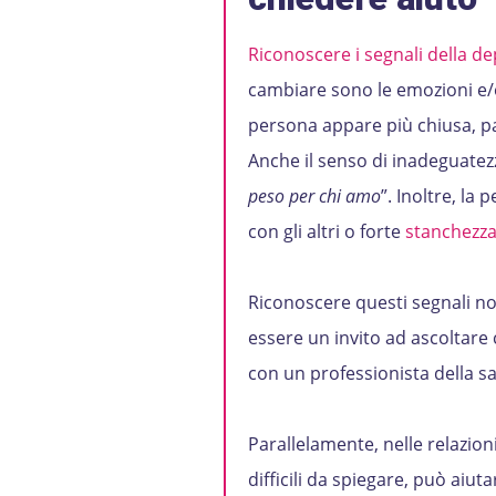
Riconoscere i segnali della d
cambiare sono le emozioni e/
persona appare più chiusa, pa
Anche il senso di inadeguatezz
peso per chi amo
”. Inoltre, la
con gli altri o forte
stanchezza
Riconoscere questi segnali no
essere un invito ad ascoltare
con un professionista della sa
Parallelamente, nelle relazio
difficili da spiegare, può aiu