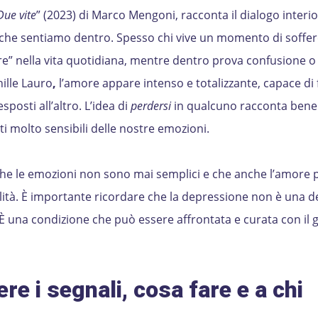
Due vite
” (2023) di Marco Mengoni, racconta il dialogo interi
 che sentiamo dentro. Spesso chi vive un momento di soffe
e” nella vita quotidiana, mentre dentro prova confusione o t
hille Lauro
,
l’amore appare intenso e totalizzante, capace di 
posti all’altro. L’idea di
perdersi
in qualcuno racconta bene
i molto sensibili delle nostre emozioni.
che le emozioni non sono mai semplici e che anche l’amore 
lità. È importante ricordare che la depressione non è una d
È una condizione che può essere affrontata e curata con il 
re i segnali,
cosa fare e a chi