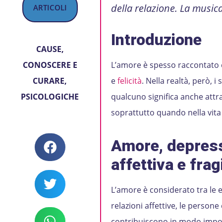
della relazione. La musica
ARTICOLI
Introduzione
CAUSE
,
CONOSCERE E
L’amore è spesso raccontato c
CURARE
,
e
felicità
. Nella realtà, però,
PSICOLOGICHE
qualcuno significa anche att
soprattutto quando nella vi
Amore, depress
affettiva e fragi
L’amore è considerato tra le e
relazioni affettive, le person
contribuiscono in modo impor