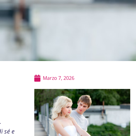
Marzo 7, 2026
.
i sé e