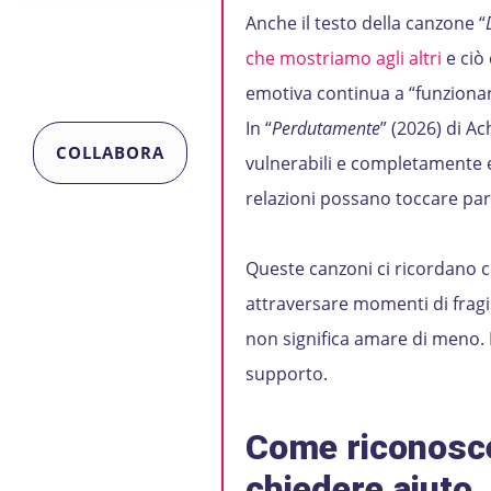
Anche il testo della canzone “
che mostriamo agli altri
e ciò
emotiva continua a “funzionar
In “
Perdutamente
” (2026) di Ac
COLLABORA
vulnerabili e completamente es
relazioni possano toccare part
Queste canzoni ci ricordano 
attraversare momenti di fragi
non significa amare di meno. 
supporto.
Come riconosce
chiedere aiuto