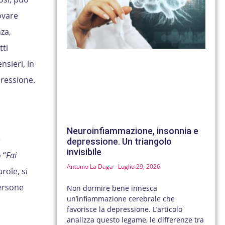
ovare
za,
tti
sieri, in
pressione.
Neuroinfiammazione, insonnia e
e
depressione. Un triangolo
invisibile
 “
Fai
Antonio La Daga
Luglio 29, 2026
role, si
ersone
Non dormire bene innesca
un’infiammazione cerebrale che
favorisce la depressione. L’articolo
analizza questo legame, le differenze tra