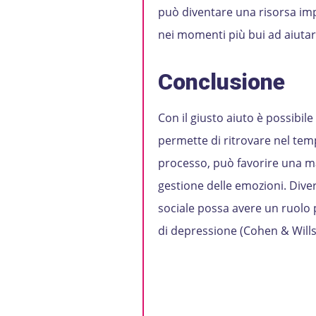
può diventare una risorsa impo
nei momenti più bui ad aiutare
Conclusione
Con il giusto aiuto è possibi
permette di ritrovare nel temp
processo, può favorire una m
gestione delle emozioni. Diver
sociale possa avere un ruolo p
di depressione (Cohen & Wills