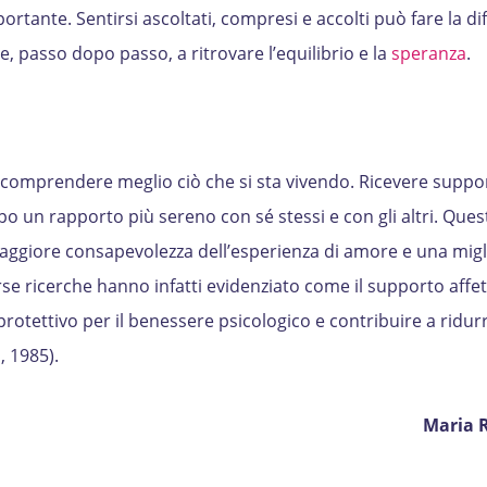
rtante. Sentirsi ascoltati, compresi e accolti può fare la di
, passo dopo passo, a ritrovare l’equilibrio e la
speranza
.
le comprendere meglio ciò che si sta vivendo. Ricevere suppo
o un rapporto più sereno con sé stessi e con gli altri. Ques
aggiore consapevolezza dell’esperienza di amore e una migl
se ricerche hanno infatti evidenziato come il supporto affet
rotettivo per il benessere psicologico e contribuire a ridurre
, 1985).
Maria R