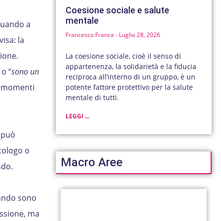
Coesione sociale e salute
mentale
quando a
Francesco Franza
Luglio 28, 2026
isa: la
ione.
La coesione sociale, cioè il senso di
appartenenza, la solidarietà e la fiducia
 o “
sono un
reciproca all’interno di un gruppo, è un
ei momenti
potente fattore protettivo per la salute
mentale di tutti.
LEGGI ...
 può
cologo o
Macro Aree
ndo.
uando sono
essione, ma