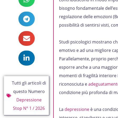
bisogno fondamentale dell’es
regolazione delle emozioni (Bo
possibilità di sentirsi visti, c
Studi psicologici mostrano ch
emotivo e ad una migliore cap
Parallelamente, proprio perché
esporre anche a una maggiore
momenti di fragilità interior
Tutti gli articoli di
riconosciuta e
adeguatamente
questo Numero
condizione più profonda di m
Depressione
Stop N° 1 / 2026
La
depressione
è una condizio
interesse, stanchezza e una vi