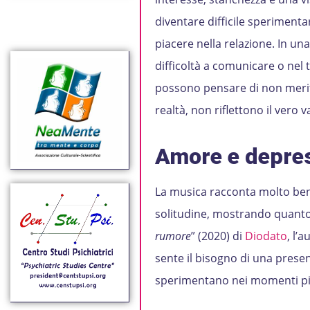
diventare difficile sperimenta
piacere nella relazione. In un
difficoltà a comunicare o nel 
possono pensare di non merita
realtà, non riflettono il vero
Amore e depres
La musica racconta molto be
solitudine, mostrando quanto 
rumore
” (2020) di
Diodato
, l’
sente il bisogno di una pres
sperimentano nei momenti più 