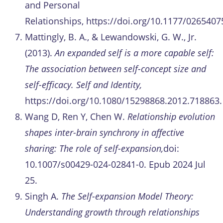
and Personal
Relationships, https://doi.org/10.1177/026540
Mattingly, B. A., & Lewandowski, G. W., Jr.
(2013).
An expanded self is a more capable self:
The association between self-concept size and
self-efficacy. Self and Identity,
https://doi.org/10.1080/15298868.2012.718863.
Wang D, Ren Y, Chen W.
Relationship evolution
shapes inter-brain synchrony in affective
sharing: The role of self-expansion,
doi:
10.1007/s00429-024-02841-0. Epub 2024 Jul
25.
Singh A.
The Self-expansion Model Theory:
Understanding growth through relationships