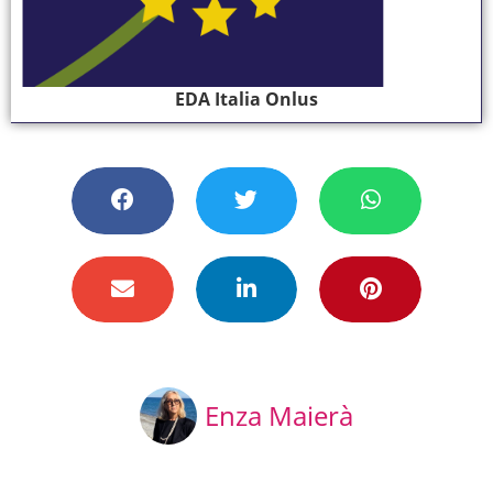
EDA Italia Onlus
Enza Maierà