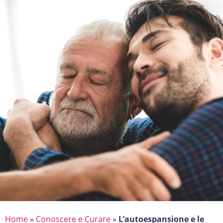
Home
»
Conoscere e Curare
»
L’autoespansione e le