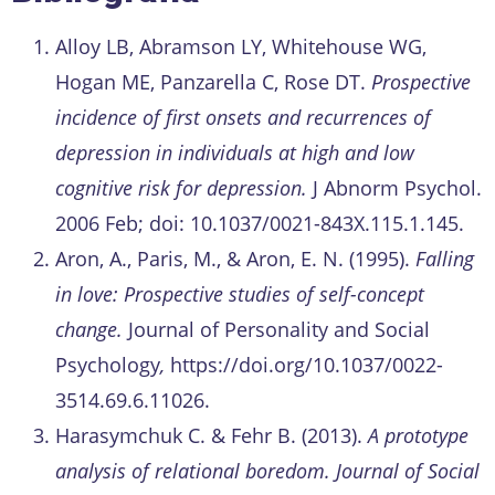
Alloy LB, Abramson LY, Whitehouse WG,
Hogan ME, Panzarella C, Rose DT.
Prospective
incidence of first onsets and recurrences of
depression in individuals at high and low
cognitive risk for depression.
J Abnorm Psychol.
2006 Feb; doi: 10.1037/0021-843X.115.1.145.
Aron, A., Paris, M., & Aron, E. N. (1995).
Falling
in love: Prospective studies of self-concept
change.
Journal of Personality and Social
Psychology
,
https://doi.org/10.1037/0022-
3514.69.6.11026.
Harasymchuk C. & Fehr B. (2013).
A prototype
analysis of relational boredom. Journal of Social