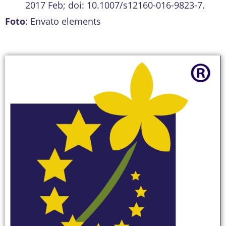
2017 Feb; doi: 10.1007/s12160-016-9823-7.
Foto
: Envato elements