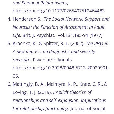
and Personal Relationships,
https://doi.org/10.1177/0265407512464483
Henderson S.,
The Social Network, Support and
Neurosis: the Function of Attachment in Adult
Life,
Brit. J. Psychiat., vol.131,185-91 (1977)
Kroenke, K., & Spitzer, R. L. (2002).
The PHQ-9:
A new depression diagnostic and severity
measure
. Psychiatric Annals
,
https://doi.org/10.3928/0048-5713-20020901-
06.
Mattingly, B. A., McIntyre, K. P., Knee, C. R., &
Loving, T. J. (2019).
Implicit theories of
relationships and self-expansion: Implications
for relationship functioning.
Journal of Social