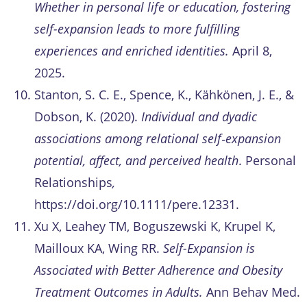
Whether in personal life or education, fostering
self-expansion leads to more fulfilling
experiences and enriched identities.
April 8,
2025.
Stanton, S. C. E., Spence, K., Kähkönen, J. E., &
Dobson, K. (2020).
Individual and dyadic
associations among relational self‐expansion
potential, affect, and perceived health
. Personal
Relationships
,
https://doi.org/10.1111/pere.12331.
Xu X, Leahey TM, Boguszewski K, Krupel K,
Mailloux KA, Wing RR.
Self-Expansion is
Associated with Better Adherence and Obesity
Treatment Outcomes in Adults.
Ann Behav Med.