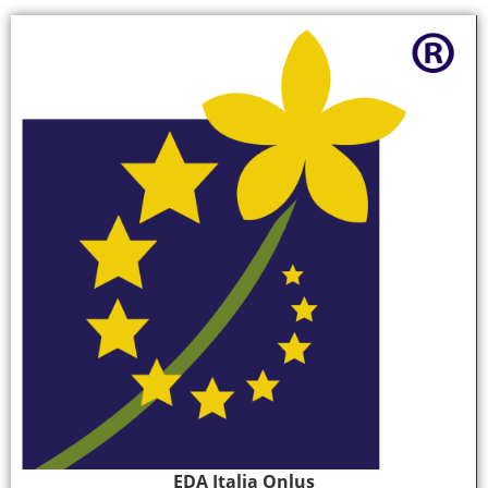
EDA Italia Onlus