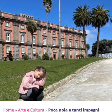
Home
»
Arte e Cultura
»
Poca noia e tanti impegni