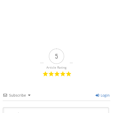
5
Article Rating
Subscribe
Login