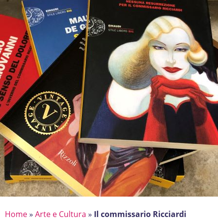
Home
»
Arte e Cultura
»
Il commissario Ricciardi