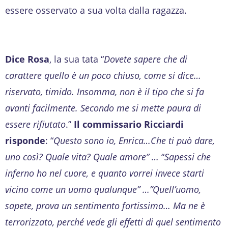
essere osservato a sua volta dalla ragazza.
Dice Rosa
, la sua tata “
Dovete sapere che di
carattere quello è un poco chiuso, come si dice…
riservato, timido. Insomma, non è il tipo che si fa
avanti facilmente. Secondo me si mette paura di
essere rifiutato
.”
Il commissario Ricciardi
risponde
: “
Questo sono io, Enrica…Che ti può dare,
uno così? Quale vita? Quale amore” …
“
Sapessi che
inferno ho nel cuore, e quanto vorrei invece starti
vicino come un uomo qualunque” …”Quell’uomo,
sapete, prova un sentimento fortissimo… Ma ne è
terrorizzato, perché vede gli effetti di quel sentimento