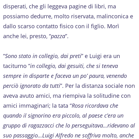
disperati, che gli leggeva pagine di libri, ma
possiamo dedurre, molto riservata, malinconica e
dallo scarso contatto fisico con il figlio. Morì
anche lei, presto, “
pazza
”.
“
Sono stato in collegio, dai preti
” e Luigi era un
taciturno “
in collegio, dai gesuiti, che si teneva
sempre in disparte e faceva un po’ paura, venendo
perciò ignorato da tutti
”. Per la distanza sociale non
aveva avuto amici, ma riempiva la solitudine con
amici immaginari; la tata “
Rosa ricordava che
quando il signorino era piccolo, al paese c’era un
gruppo di ragazzacci che lo perseguitava…ridevano al
suo passaggio…Luigi Alfredo ne soffriva molto, anche