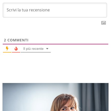
2
COMMENTI
Il più recente