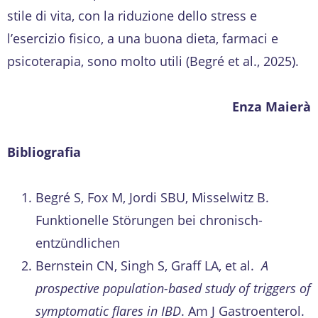
stile di vita, con la riduzione dello stress e
l’esercizio fisico, a una buona dieta, farmaci e
psicoterapia, sono molto utili (Begré et al., 2025).
Enza Maierà
Bibliografia
Begré S, Fox M, Jordi SBU, Misselwitz B.
Funktionelle Störungen bei chronisch-
entzündlichen
Bernstein CN, Singh S, Graff LA, et al.
A
prospective population-based study of triggers of
symptomatic flares in IBD
. Am J Gastroenterol.