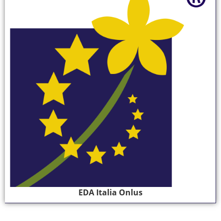
EDA Italia Onlus