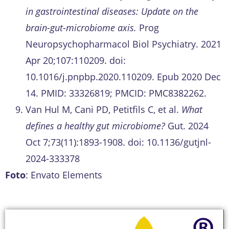
in gastrointestinal diseases: Update on the
brain-gut-microbiome axis.
Prog
Neuropsychopharmacol Biol Psychiatry. 2021
Apr 20;107:110209. doi:
10.1016/j.pnpbp.2020.110209. Epub 2020 Dec
14. PMID: 33326819; PMCID: PMC8382262.
Van Hul M, Cani PD, Petitfils C, et al.
What
defines a healthy gut microbiome?
Gut. 2024
Oct 7;73(11):1893-1908. doi: 10.1136/gutjnl-
2024-333378
Foto
: Envato Elements