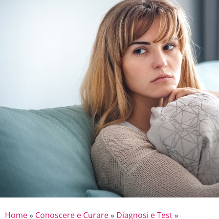
Home
»
Conoscere e Curare
»
Diagnosi e Test
»