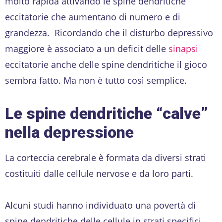
molto rapida attivando le spine dendritiche
eccitatorie che aumentano di numero e di
grandezza. Ricordando che il disturbo depressivo
maggiore è associato a un deficit delle
sinapsi
eccitatorie anche delle spine dendritiche il gioco
sembra fatto. Ma non è tutto così semplice.
Le spine dendritiche “calve”
nella depressione
La corteccia cerebrale è formata da diversi strati
costituiti dalle cellule nervose e da loro parti.
Alcuni studi hanno individuato una povertà di
spine dendritiche delle cellule in strati specifici