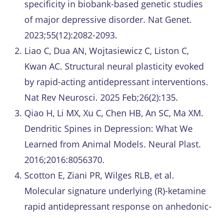
specificity in biobank-based genetic studies
of major depressive disorder. Nat Genet.
2023;55(12):2082-2093.
Liao C, Dua AN, Wojtasiewicz C, Liston C,
Kwan AC. Structural neural plasticity evoked
by rapid-acting antidepressant interventions.
Nat Rev Neurosci. 2025 Feb;26(2):135.
Qiao H, Li MX, Xu C, Chen HB, An SC, Ma XM.
Dendritic Spines in Depression: What We
Learned from Animal Models. Neural Plast.
2016;2016:8056370.
Scotton E, Ziani PR, Wilges RLB, et al.
Molecular signature underlying (R)-ketamine
rapid antidepressant response on anhedonic-