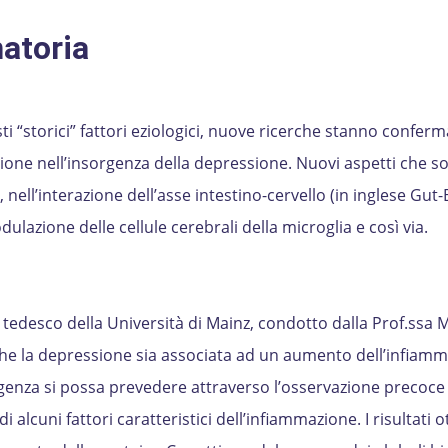
atoria
 “storici” fattori eziologici, nuove ricerche stanno confer
zione nell’insorgenza della depressione. Nuovi aspetti che s
 nell’interazione dell’asse intestino-cervello (in inglese Gut-
dulazione delle cellule cerebrali della microglia e così via.
tedesco della Università di Mainz, condotto dalla Prof.ssa 
che la depressione sia associata ad un aumento dell’infiam
genza si possa prevedere attraverso l’osservazione precoce
 alcuni fattori caratteristici dell’infiammazione. I risultati o