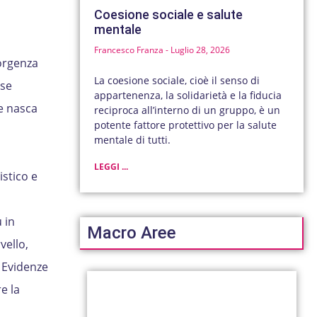
Coesione sociale e salute
mentale
Francesco Franza
Luglio 28, 2026
sorgenza
La coesione sociale, cioè il senso di
sse
appartenenza, la solidarietà e la fiducia
e nasca
reciproca all’interno di un gruppo, è un
potente fattore protettivo per la salute
mentale di tutti.
LEGGI ...
stico e
 in
Macro Aree
vello,
 Evidenze
e la