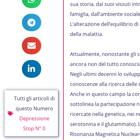
sua storia, dai suoi vissuti int
famiglia, dall’ambiente sociale 
L’alterazione dell’equilibrio d
della malattia.
Attualmente, nonostante gli s
ancora non del tutto conosciu
Negli ultimi decenni lo svilu
conoscenze alla ricerca delle
Anche in questo campo la com
Tutti gli articoli di
sottolinea la partecipazione 
questo Numero
ricercate nella genetica, nei n
Depressione
serotonina e il glutammato). 
Stop N° 0
Risonanza Magnetica Nucleare)