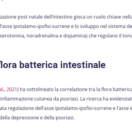
zazione post natale dell’intestino gioca un ruolo chiave nell
l’asse ipotalamo-ipofisi-surrene e lo sviluppo nel sistema de
(serotonina, noradrenalina e dopamina) che regolano il ton
lora batterica intestinale
l., 2021
) ha sottolineato la correlazione tra la flora batteric
e l’infiammazione cutanea da psoriasi. La ricerca ha evidenziat
erata regolazione dell’asse ipotalamo-ipofisi-surrene e l’asse 
ella depressione e della psoriasi.