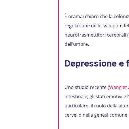
È oramai chiaro che la coloniz
regolazione dello sviluppo del
neurotrasmettitori cerebrali 
dell’umore.
Depressione e f
Uno studio recente (
Wang et a
intestinale, gli stati emotivi 
particolare, il ruolo della alt
cervello nella genesi comune d