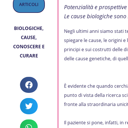
ARTICOLI
Potenzialità e prospettive
Le cause biologiche sono
BIOLOGICHE
,
Negli ultimi anni siamo stati 
CAUSE
,
spiegare le cause, le origini 
CONOSCERE E
principi e sui costrutti delle d
CURARE
delle cause genetiche, di quell
È evidente che quando cerchia
punto di vista della ricerca sci
fronte alla straordinaria uni
Il paziente si pone, infatti, i