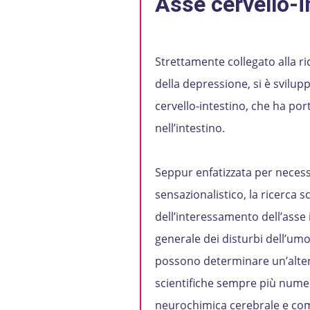
Asse cervello-i
Strettamente collegato alla r
della depressione, si è svilup
cervello-intestino, che ha po
nell’intestino.
Seppur enfatizzata per necess
sensazionalistico, la ricerca sc
dell’interessamento dell’asse i
generale dei disturbi dell’umor
possono determinare un’altera
scientifiche sempre più numer
neurochimica cerebrale e co