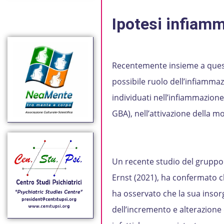
Ipotesi infiamm
Recentemente insieme a questi
possibile ruolo dell’infiamma
individuati nell’infiammazione,
GBA), nell’attivazione della mo
Un recente studio del gruppo 
Ernst (2021), ha confermato 
ha osservato che la sua insor
dell’incremento e alterazione di