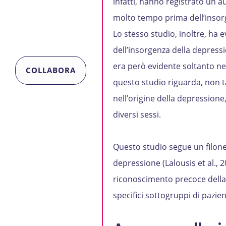
infatti, hanno registrato un a
molto tempo prima dell’insorg
Lo stesso studio, inoltre, ha e
dell’insorgenza della depressi
era però evidente soltanto ne
COLLABORA
questo studio riguarda, non t
nell’origine della depressione
diversi sessi.
Questo studio segue un filone d
depressione (Lalousis et al., 
riconoscimento precoce della m
specifici sottogruppi di pazien