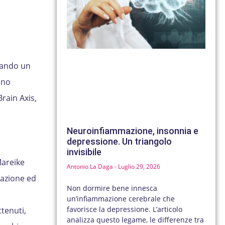
mando un
ono
Brain Axis,
Neuroinfiammazione, insonnia e
depressione. Un triangolo
invisibile
Mareike
Antonio La Daga
Luglio 29, 2026
mazione ed
Non dormire bene innesca
un’infiammazione cerebrale che
favorisce la depressione. L’articolo
ttenuti,
analizza questo legame, le differenze tra