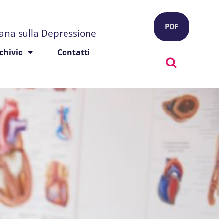
PDF
liana sulla Depressione
chivio
Contatti