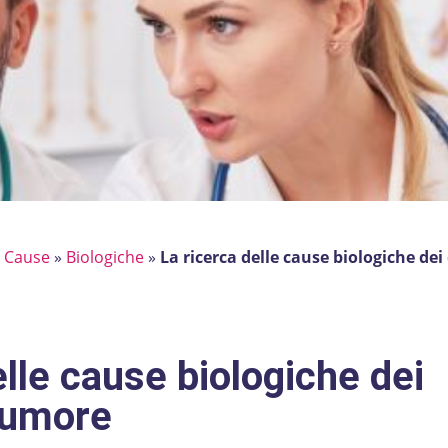
»
Cause
»
Biologiche
»
La ricerca delle cause biologiche dei
elle cause biologiche dei
l’umore