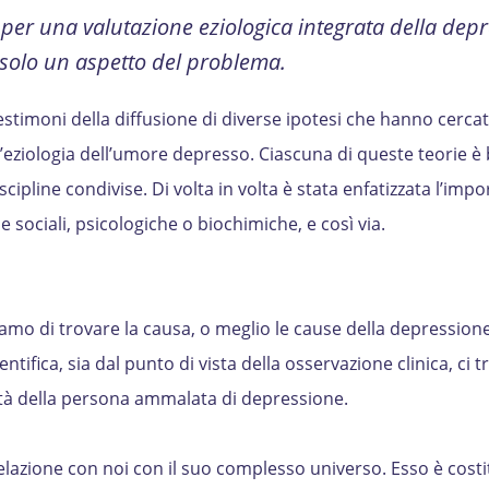
 per una valutazione eziologica integrata della dep
 solo un aspetto del problema.
testimoni della diffusione di diverse ipotesi che hanno cercat
e l’eziologia dell’umore depresso. Ciascuna di queste teorie è
iscipline condivise. Di volta in volta è stata enfatizzata l’imp
e sociali, psicologiche o biochimiche, e così via.
mo di trovare la causa, o meglio le cause della depressione,
entifica, sia dal punto di vista della osservazione clinica, ci 
cità della persona ammalata di depressione.
n relazione con noi con il suo complesso universo. Esso è costi