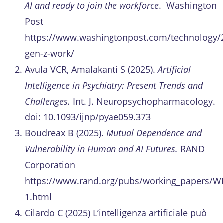
AI and ready to join the workforce
. Washington
Post
https://www.washingtonpost.com/technology/2
gen-z-work/
Avula VCR, Amalakanti S (2025).
Artificial
Intelligence in Psychiatry: Present Trends and
Challenges.
Int. J. Neuropsychopharmacology.
doi: 10.1093/ijnp/pyae059.373
Boudreax B (2025).
Mutual Dependence and
Vulnerability in Human and AI Futures.
RAND
Corporation
https://www.rand.org/pubs/working_papers/W
1.html
Cilardo C (2025) L’intelligenza artificiale può