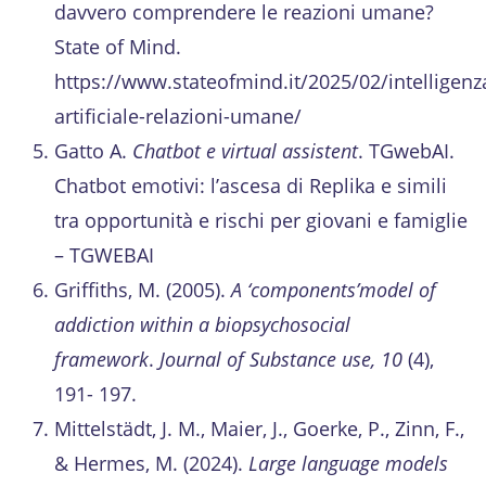
davvero comprendere le reazioni umane?
State of Mind.
https://www.stateofmind.it/2025/02/intelligenz
artificiale-relazioni-umane/
Gatto A.
Chatbot e virtual assistent
. TGwebAI.
Chatbot emotivi: l’ascesa di Replika e simili
tra opportunità e rischi per giovani e famiglie
– TGWEBAI
Griffiths, M. (2005).
A ‘components’model of
addiction within a biopsychosocial
framework
.
Journal of Substance use
, 10
(4),
191- 197.
Mittelstädt, J. M., Maier, J., Goerke, P., Zinn, F.,
& Hermes, M. (2024).
Large language models