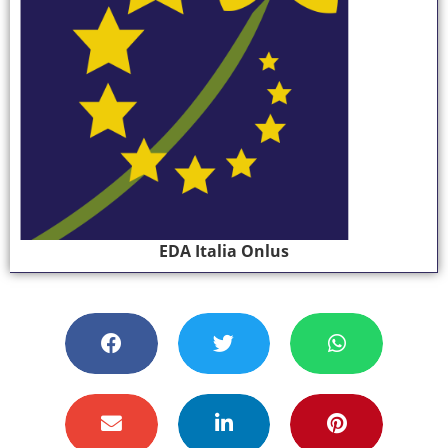
EDA Italia Onlus