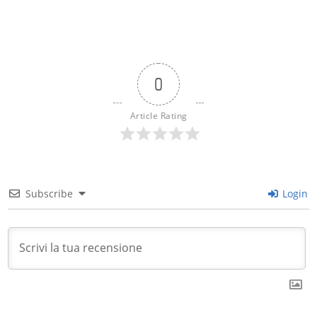
0
Article Rating
Subscribe
Login