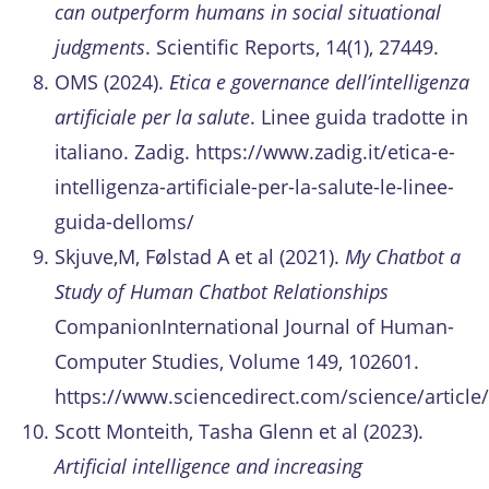
can outperform humans in social situational
judgments
. Scientific Reports, 14(1), 27449.
OMS (2024).
Etica e governance dell’intelligenza
artificiale per la salute
. Linee guida tradotte in
italiano. Zadig. https://www.zadig.it/etica-e-
intelligenza-artificiale-per-la-salute-le-linee-
guida-delloms/
Skjuve,M, Følstad A et al (2021).
My Chatbot a
Study of Human Chatbot Relationships
CompanionInternational Journal of Human-
Computer Studies, Volume 149, 102601.
https://www.sciencedirect.com/science/articl
Scott Monteith, Tasha Glenn et al (2023).
Artificial intelligence and increasing